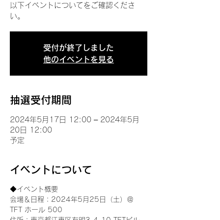
以下イベントについてをご確認くださ
い。
受付が終了しました
他のイベントを見る
抽選受付期間
2024年5月17日 12:00 – 2024年5月
20日 12:00
予定
イベントについて
◆イベント概要 
会場＆日程：2024年5月25日（土）＠
TFT ホール 500