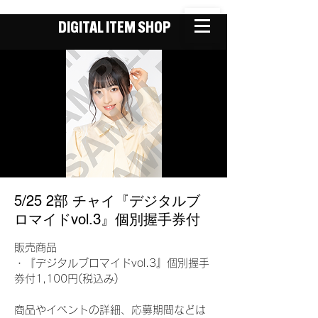
DIGITAL ITEM SHOP
5/25 2部 チャイ『デジタルブ
ロマイドvol.3』個別握手券付
販売商品
・『デジタルブロマイドvol.3』個別握手
券付1,100円(税込み)
商品やイベントの詳細、応募期間などは