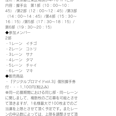
住所：東京都江東区有明3-4-10 TFTビル
内容：握手会　第1部（10：00～10：
45） /第2部（12：00～12：45）/第3部
（14：00～14：45）/第4部（15：30～
16：15）/第5部（17：30～18：15）/
第6部（19：30～20：15）
◆参加メンバー
2部 
・1レーン　イチゴ
・2レーン　コトリ
・3レーン　サナ
・4レーン　タマ
・5レーン　チャイ
・6レーン　マキ
◆販売商品
・『デジタルブロマイドvol.3』個別握手券
付・・・1,100円(税込み)
※同一応募期間における同じ部・同一レーン
に関しまして、複数枚のご応募を可能とさせ
て頂きますが、1名様最大で100枚までのご
当選を上限とさせて頂く予定です。またレー
ンの申込数によっては、上限を調整させて頂