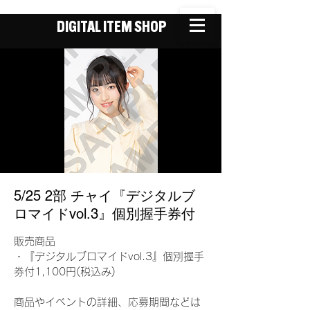
DIGITAL ITEM SHOP
5/25 2部 チャイ『デジタルブ
ロマイドvol.3』個別握手券付
販売商品
・『デジタルブロマイドvol.3』個別握手
券付1,100円(税込み)
商品やイベントの詳細、応募期間などは