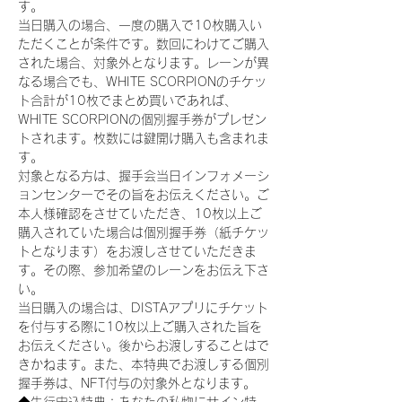
す。
当日購入の場合、一度の購入で10枚購入い
ただくことが条件です。数回にわけてご購入
された場合、対象外となります。レーンが異
なる場合でも、WHITE SCORPIONのチケッ
ト合計が10枚でまとめ買いであれば、
WHITE SCORPIONの個別握手券がプレゼン
トされます。枚数には鍵開け購入も含まれま
す。
対象となる方は、握手会当日インフォメーシ
ョンセンターでその旨をお伝えください。ご
本人様確認をさせていただき、10枚以上ご
購入されていた場合は個別握手券（紙チケッ
トとなります）をお渡しさせていただきま
す。その際、参加希望のレーンをお伝え下さ
い。
当日購入の場合は、DISTAアプリにチケット
を付与する際に10枚以上ご購入された旨を
お伝えください。後からお渡しすることはで
きかねます。また、本特典でお渡しする個別
握手券は、NFT付与の対象外となります。