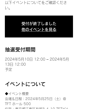
以下イベントについてをご確認くださ
い。
受付が終了しました
他のイベントを見る
抽選受付期間
2024年5月10日 12:00 – 2024年5月
13日 12:00
予定
イベントについて
◆イベント概要 
会場＆日程：2024年5月25日（土）＠
TFT ホール 500