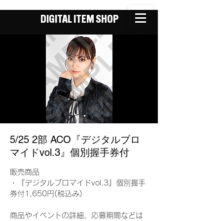
DIGITAL ITEM SHOP
5/25 2部 ACO『デジタルブロ
マイドvol.3』個別握手券付
販売商品
・『デジタルブロマイドvol.3』個別握手
券付1,650円(税込み)
商品やイベントの詳細、応募期間などは