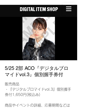
DIGITAL ITEM SHOP
5/25 2部 ACO『デジタルブロ
マイドvol.3』個別握手券付
販売商品
・『デジタルブロマイドvol.3』個別握手
券付1,650円(税込み)
商品やイベントの詳細、応募期間などは