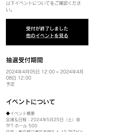
以下イベントについてをご確認くださ
い。
受付が終了しました
他のイベントを見る
抽選受付期間
2024年4月05日 12:00 – 2024年4月
08日 12:00
予定
イベントについて
◆イベント概要 
会場＆日程：2024年5月25日（土）＠
TFT ホール 500