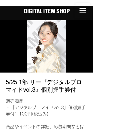
DIGITAL ITEM SHOP
5/25 1部 リー『デジタルブロ
マイドvol.3』個別握手券付
販売商品
・『デジタルブロマイドvol.3』個別握手
券付1,100円(税込み)
商品やイベントの詳細、応募期間などは