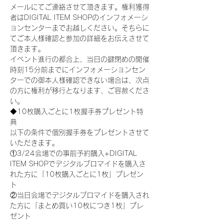
メールにてご連絡させて頂きます。権利獲得
者はDIGITAL ITEM SHOPのインフォメーシ
ョンセンターまでお越しください。そちらに
てご本人様確認と参加の詳細をお伝えさせて
頂きます。
イベント進行の都合上、当日の鍵閉めの開催
時刻15分前までにインフォメーションセン
ターでの御本人様確認できない場合は、次点
の方に権利が移行となります、ご容赦くださ
い。
◆10枚購入ごとに1枚握手券プレゼント特
典
以下の条件で個別握手券をプレゼントさせて
いただきます。
①3/24会場での事前予約購入+DIGITAL 
ITEM SHOPでデジタルブロマイドを購入さ
れた方に「10枚購入ごとに1枚」プレゼン
ト
②当日会場でデジタルブロマイドを購入され
た方に「まとめ買い10枚につき1枚」プレ
ゼント