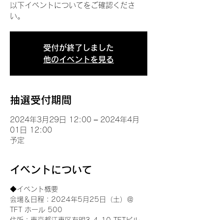
以下イベントについてをご確認くださ
い。
受付が終了しました
他のイベントを見る
抽選受付期間
2024年3月29日 12:00 – 2024年4月
01日 12:00
予定
イベントについて
◆イベント概要 
会場＆日程：2024年5月25日（土）＠
TFT ホール 500