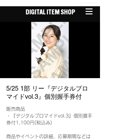
DIGITAL ITEM SHOP
5/25 1部 リー『デジタルブロ
マイドvol.3』個別握手券付
販売商品
・『デジタルブロマイドvol.3』個別握手
券付1,100円(税込み)
商品やイベントの詳細、応募期間などは