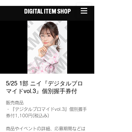
DIGITAL ITEM SHOP
5/25 1部 ニイ『デジタルブロ
マイドvol.3』個別握手券付
販売商品
・『デジタルブロマイドvol.3』個別握手
券付1,100円(税込み)
商品やイベントの詳細、応募期間などは