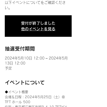
以下イベントについてをご確認くださ
い。
受付が終了しました
他のイベントを見る
抽選受付期間
2024年5月10日 12:00 – 2024年5月
13日 12:00
予定
イベントについて
◆イベント概要 
会場＆日程：2024年5月25日（土）＠
TFT ホール 500