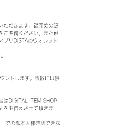
いただきます。鍵閉めの記
をご準備ください。また鍵
プリDISTAのウォレット
す。
数をカウントします。枚数には鍵
ITAL ITEM SHOP
細をお伝えさせて頂きま
ターでの御本人様確認できな