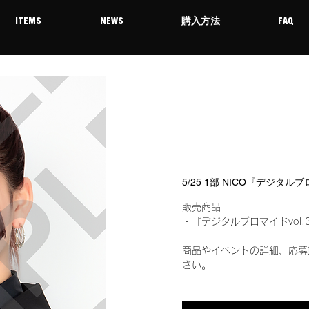
ITEMS
NEWS
購入方法
FAQ
5/25 1部 NICO『デジタル
販売商品
・『デジタルブロマイドvol.
商品やイベントの詳細、応募
さい。