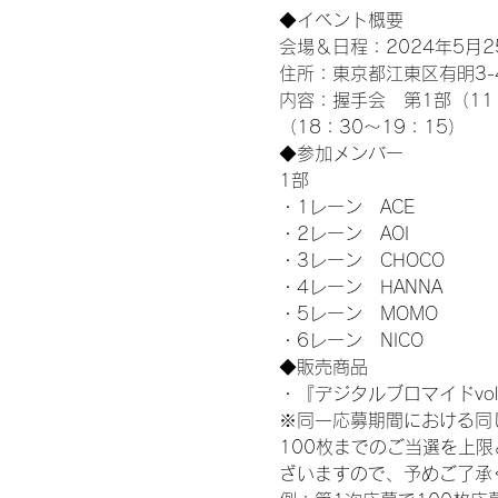
◆イベント概要 
会場＆日程：2024年5月25
住所：東京都江東区有明3-4-
内容：握手会　第1部（11：0
（18：30～19：15）
◆参加メンバー
1部 
・1レーン　ACE
・2レーン　AOI
・3レーン　CHOCO
・4レーン　HANNA
・5レーン　MOMO
・6レーン　NICO
◆販売商品
・『デジタルブロマイドvol
※同一応募期間における同
100枚までのご当選を上
ざいますので、予めご了承