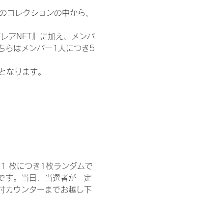
 のコレクションの中から、
レアNFT』に加え、メンバ
ちらはメンバー1人につき5
記となります。
1 枚につき1枚ランダムで
トです。当日、当選者が一定
付カウンターまでお越し下