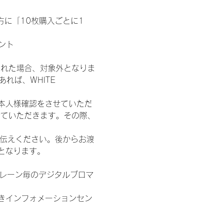
た方に「10枚購入ごとに1
ント
された場合、対象外となりま
れば、WHITE 
本人様確認をさせていただ
せていただきます。その際、
お伝えください。後からお渡
となります。
各レーン毎のデジタルブロマ
きインフォメーションセン