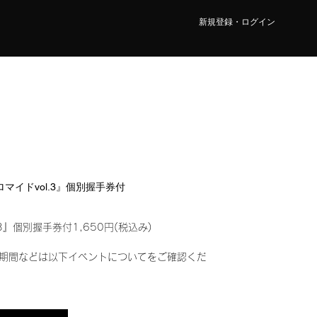
新規登録・ログイン
ブロマイドvol.3』個別握手券付
3』個別握手券付1,650円(税込み)
期間などは以下イベントについてをご確認くだ