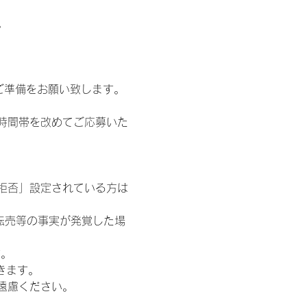
。
ご準備をお願い致します。
時間帯を改めてご応募いた
信拒否」設定されている方は
転売等の事実が発覚した場
す。
きます。
遠慮ください。