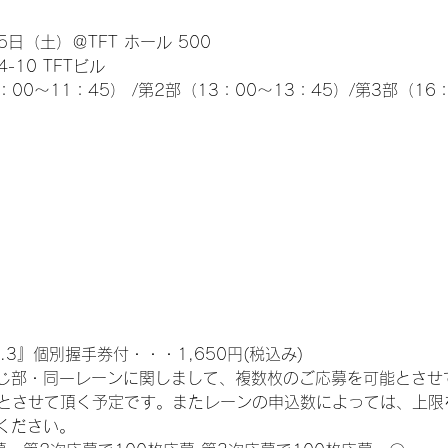
日（土）＠TFT ホール 500
10 TFTビル
0～11：45） /第2部（13：00～13：45）/第3部（16：
.3』個別握手券付・・・1,650円(税込み)
じ部・同一レーンに関しまして、複数枚のご応募を可能とさせ
限とさせて頂く予定です。またレーンの申込数によっては、上限
ください。