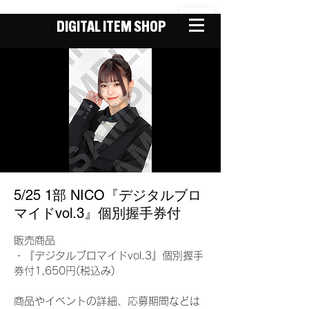
DIGITAL ITEM SHOP
5/25 1部 NICO『デジタルブロ
マイドvol.3』個別握手券付
販売商品
・『デジタルブロマイドvol.3』個別握手
券付1,650円(税込み)
商品やイベントの詳細、応募期間などは