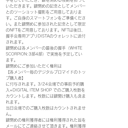
手をしていただき、鍵を閉める役割を担って
いただきます。鍵閉めの記念としてメンバー
とのツーショット撮影をご用意しておりま
す。ご自身のスマートフォンをご準備くださ
い。また鍵閉めに参加された記念として限定
のNFTをご用意しております。NFTは後日、
握手会専用アプリDISTAのウォレットに送付
されます。
鍵閉めは各メンバーの最後の握手（WHITE 
SCORPION:3部4部）で実施を予定してい
ます。
鍵閉めにご参加いただく権利は
【各メンバー毎のデジタルブロマイドのトッ
プ購入者】
に付与されます。3/24会場での事前予約購
入+DIGITAL ITEM SHOP でのご購入枚数を
カウントします。枚数には鍵開け購入も含ま
れます。
当日会場でのご購入枚数はカウントされませ
ん。
鍵閉めの権利獲得者には権利獲得された旨を
メールにてご連絡させて頂きます。権利獲得