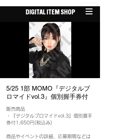
DIGITAL ITEM SHOP
5/25 1部 MOMO『デジタルブ
ロマイドvol.3』個別握手券付
販売商品
・『デジタルブロマイドvol.3』個別握手
券付1,650円(税込み)
商品やイベントの詳細、応募期間などは