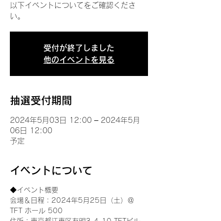
以下イベントについてをご確認くださ
い。
受付が終了しました
他のイベントを見る
抽選受付期間
2024年5月03日 12:00 – 2024年5月
06日 12:00
予定
イベントについて
◆イベント概要 
会場＆日程：2024年5月25日（土）＠
TFT ホール 500