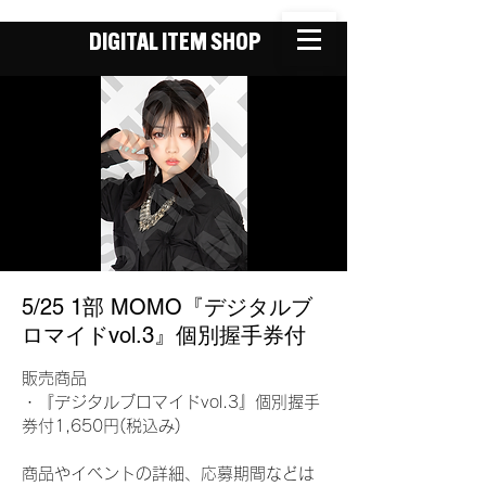
DIGITAL ITEM SHOP
5/25 1部 MOMO『デジタルブ
ロマイドvol.3』個別握手券付
販売商品
・『デジタルブロマイドvol.3』個別握手
券付1,650円(税込み)
商品やイベントの詳細、応募期間などは