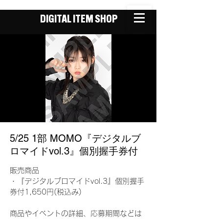
DIGITAL ITEM SHOP
5/25 1部 MOMO『デジタルブ
ロマイドvol.3』個別握手券付
販売商品
・『デジタルブロマイドvol.3』個別握手
券付1,650円(税込み)
商品やイベントの詳細、応募期間などは