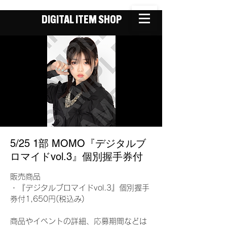
DIGITAL ITEM SHOP
5/25 1部 MOMO『デジタルブ
ロマイドvol.3』個別握手券付
販売商品
・『デジタルブロマイドvol.3』個別握手
券付1,650円(税込み)
商品やイベントの詳細、応募期間などは