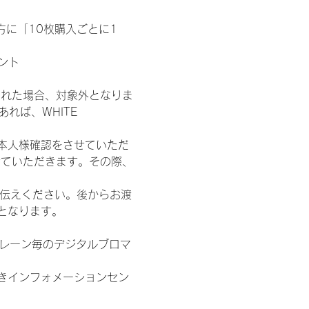
た方に「10枚購入ごとに1
ント
された場合、対象外となりま
れば、WHITE 
本人様確認をさせていただ
せていただきます。その際、
お伝えください。後からお渡
となります。
各レーン毎のデジタルブロマ
きインフォメーションセン