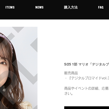
ITEMS
NEWS
購入方法
FAQ
5/25 1部 マリオ『デジタル
販売商品
・『デジタルブロマイドvol.
商品やイベントの詳細、応募
さい。