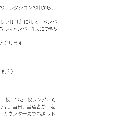
 のコレクションの中から、
レアNFT』に加え、メンバ
ちらはメンバー1人につき5
記となります。
名前入)
1 枚につき1枚ランダムで
トです。当日、当選者が一定
付カウンターまでお越し下