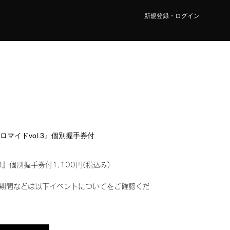
新規登録・ログイン
ブロマイドvol.3』個別握手券付
3』個別握手券付1,100円(税込み)
期間などは以下イベントについてをご確認くだ