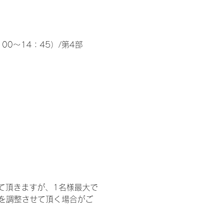
00～14：45）/第4部
て頂きますが、1名様最大で
を調整させて頂く場合がご