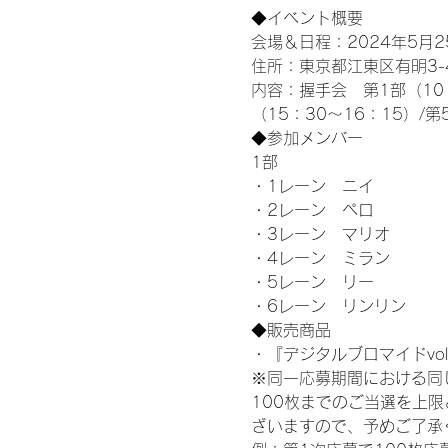
◆イベント概要 
会場＆日程：2024年5月25
住所：東京都江東区有明3-4-
内容：握手会　第1部（10：0
（15：30～16：15）/第
◆参加メンバー
1部 
・1レーン　ニイ
・2レーン　ペロ
・3レーン　マリオ
・4レーン　ミラン
・5レーン　リー
・6レーン　リンリン
◆販売商品
・『デジタルブロマイドvol
※同一応募期間における同
100枚までのご当選を上
ざいますので、予めご了承