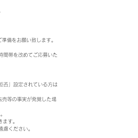
。
ご準備をお願い致します。
時間帯を改めてご応募いた
信拒否」設定されている方は
転売等の事実が発覚した場
す。
きます。
遠慮ください。