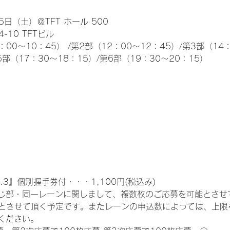
日（土）＠TFT ホール 500
10 TFTビル
0～10：45） /第2部（12：00～12：45）/第3部（14：
5部（17：30～18：15）/第6部（19：30～20：15）
.3』個別握手券付・・・1,100円(税込み)
じ部・同一レーンに関しまして、複数枚のご応募を可能とさせ
限とさせて頂く予定です。またレーンの申込数によっては、上限
ください。