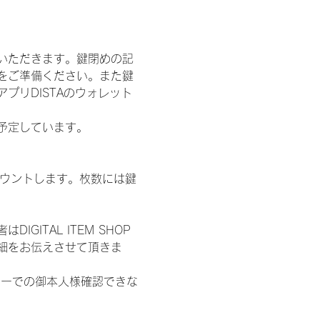
いただきます。鍵閉めの記
をご準備ください。また鍵
プリDISTAのウォレット
施を予定しています。
数をカウントします。枚数には鍵
ITAL ITEM SHOP
細をお伝えさせて頂きま
ターでの御本人様確認できな