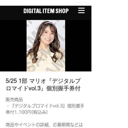
DIGITAL ITEM SHOP
5/25 1部 マリオ『デジタルブ
ロマイドvol.3』個別握手券付
販売商品
・『デジタルブロマイドvol.3』個別握手
券付1,100円(税込み)
商品やイベントの詳細、応募期間などは