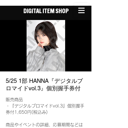
DIGITAL ITEM SHOP
5/25 1部 HANNA『デジタルブ
ロマイドvol.3』個別握手券付
販売商品
・『デジタルブロマイドvol.3』個別握手
券付1,650円(税込み)
商品やイベントの詳細、応募期間などは