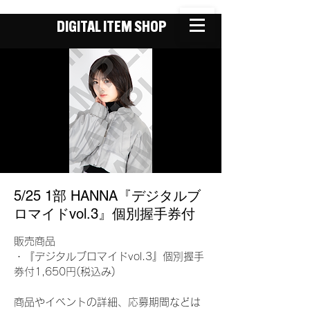
DIGITAL ITEM SHOP
5/25 1部 HANNA『デジタルブ
ロマイドvol.3』個別握手券付
販売商品
・『デジタルブロマイドvol.3』個別握手
券付1,650円(税込み)
商品やイベントの詳細、応募期間などは