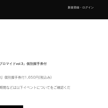
新規登録・ログイン
ルブロマイドvol.3』個別握手券付
3』個別握手券付1,650円(税込み)
期間などは以下イベントについてをご確認くだ