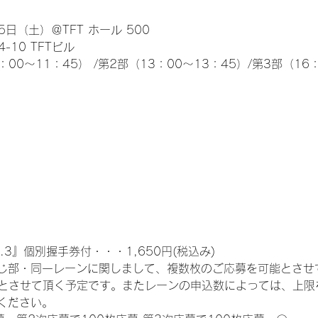
日（土）＠TFT ホール 500
10 TFTビル
0～11：45） /第2部（13：00～13：45）/第3部（16：
.3』個別握手券付・・・1,650円(税込み)
じ部・同一レーンに関しまして、複数枚のご応募を可能とさせ
限とさせて頂く予定です。またレーンの申込数によっては、上限
ください。