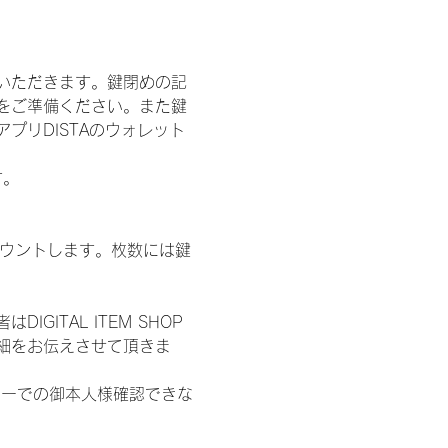
いただきます。鍵閉めの記
をご準備ください。また鍵
プリDISTAのウォレット
す。
数をカウントします。枚数には鍵
ITAL ITEM SHOP
細をお伝えさせて頂きま
ターでの御本人様確認できな