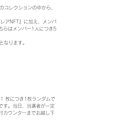
 のコレクションの中から、
レアNFT』に加え、メンバ
ちらはメンバー1人につき5
記となります。
1 枚につき1枚ランダムで
トです。当日、当選者が一定
付カウンターまでお越し下