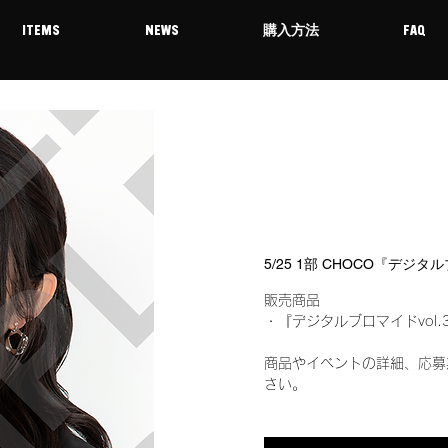
ITEMS
NEWS
購入方法
FAQ
5/25 1部 CHOCO『デジタ
販売商品
・『デジタルブロマイドvol.
商品やイベントの詳細、応募
さい。