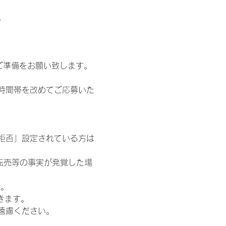
。
ご準備をお願い致します。
時間帯を改めてご応募いた
信拒否」設定されている方は
転売等の事実が発覚した場
す。
きます。
遠慮ください。