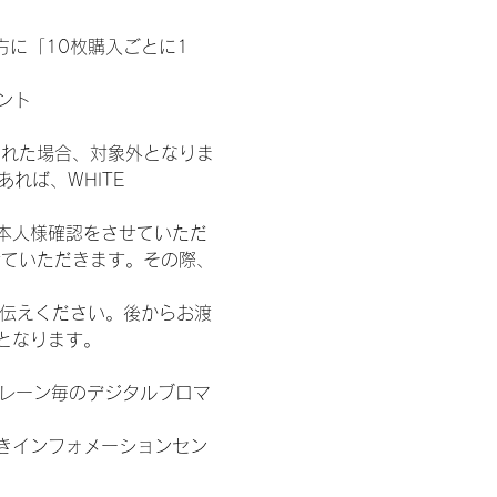
た方に「10枚購入ごとに1
ント
された場合、対象外となりま
れば、WHITE 
本人様確認をさせていただ
せていただきます。その際、
お伝えください。後からお渡
となります。
各レーン毎のデジタルブロマ
きインフォメーションセン