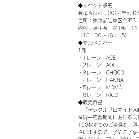
◆イベント概要 
会場＆日程：2024年5月25
住所：東京都江東区有明3-4-
内容：握手会　第1部（11：0
（18：30～19：15）
◆参加メンバー
1部 
・1レーン　ACE
・2レーン　AOI
・3レーン　CHOCO
・4レーン　HANNA
・5レーン　MOMO
・6レーン　NICO
◆販売商品
・『デジタルブロマイドvol
※同一応募期間における同
100枚までのご当選を上
ざいますので、予めご了承