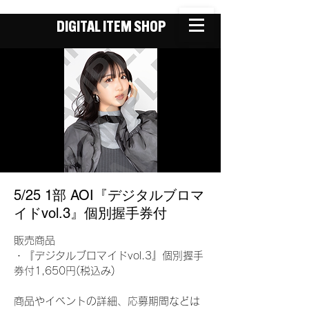
DIGITAL ITEM SHOP
5/25 1部 AOI『デジタルブロマ
イドvol.3』個別握手券付
販売商品
・『デジタルブロマイドvol.3』個別握手
券付1,650円(税込み)
商品やイベントの詳細、応募期間などは