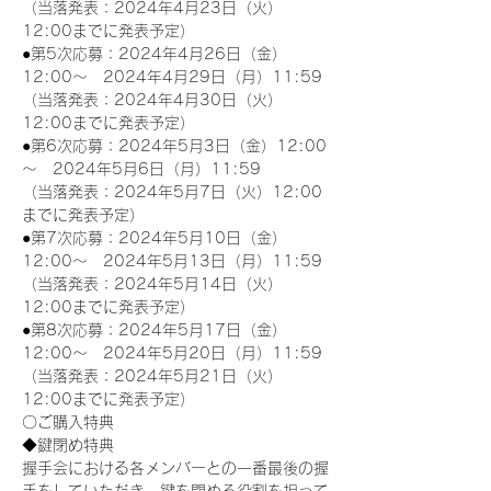
（当落発表：2024年4月23日（火）
12:00までに発表予定）
●第5次応募：2024年4月26日（金）
12:00～　2024年4月29日（月）11:59
（当落発表：2024年4月30日（火）
12:00までに発表予定）
●第6次応募：2024年5月3日（金）12:00
～　2024年5月6日（月）11:59
（当落発表：2024年5月7日（火）12:00
までに発表予定）
●第7次応募：2024年5月10日（金）
12:00～　2024年5月13日（月）11:59
（当落発表：2024年5月14日（火）
12:00までに発表予定）
●第8次応募：2024年5月17日（金）
12:00～　2024年5月20日（月）11:59
（当落発表：2024年5月21日（火）
12:00までに発表予定）
〇ご購入特典
◆鍵閉め特典
握手会における各メンバーとの一番最後の握