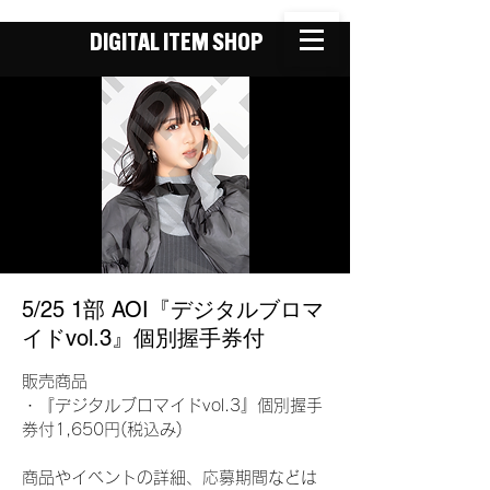
DIGITAL ITEM SHOP
5/25 1部 AOI『デジタルブロマ
イドvol.3』個別握手券付
販売商品
・『デジタルブロマイドvol.3』個別握手
券付1,650円(税込み)
商品やイベントの詳細、応募期間などは