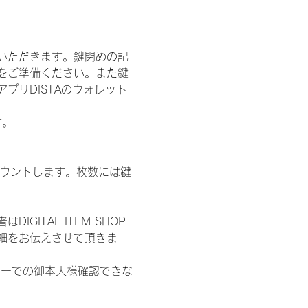
いただきます。鍵閉めの記
をご準備ください。また鍵
プリDISTAのウォレット
す。
数をカウントします。枚数には鍵
ITAL ITEM SHOP
細をお伝えさせて頂きま
ターでの御本人様確認できな