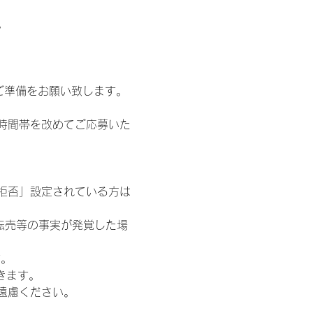
。
ご準備をお願い致します。
時間帯を改めてご応募いた
信拒否」設定されている方は
転売等の事実が発覚した場
す。
きます。
遠慮ください。