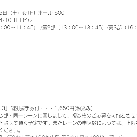
日（土）＠TFT ホール 500
10 TFTビル
0～11：45） /第2部（13：00～13：45）/第3部（16：
.3』個別握手券付・・・1,650円(税込み)
じ部・同一レーンに関しまして、複数枚のご応募を可能とさせ
限とさせて頂く予定です。またレーンの申込数によっては、上限
ください。