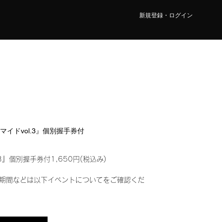
新規登録・ログイン
ロマイドvol.3』個別握手券付
3』個別握手券付1,650円(税込み)
期間などは以下イベントについてをご確認くだ