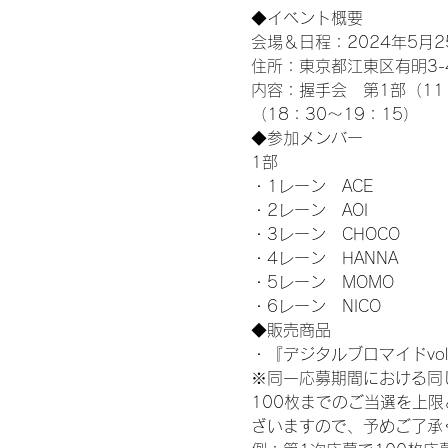
◆イベント概要 
会場＆日程：2024年5月25
住所：東京都江東区有明3-4-
内容：握手会　第1部（11：0
（18：30～19：15）
◆参加メンバー
1部 
・1レーン　ACE
・2レーン　AOI
・3レーン　CHOCO
・4レーン　HANNA
・5レーン　MOMO
・6レーン　NICO
◆販売商品
・『デジタルブロマイドvol
※同一応募期間における同
100枚までのご当選を上
ざいますので、予めご了承