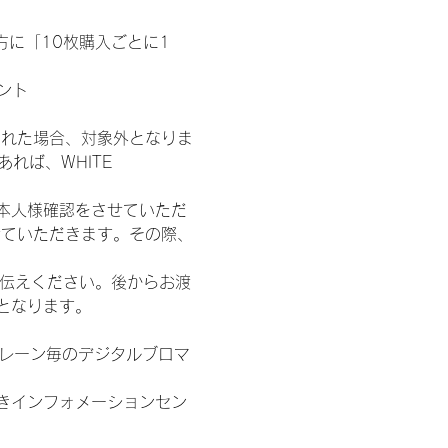
た方に「10枚購入ごとに1
ント
された場合、対象外となりま
れば、WHITE 
本人様確認をさせていただ
せていただきます。その際、
お伝えください。後からお渡
となります。
各レーン毎のデジタルブロマ
きインフォメーションセン