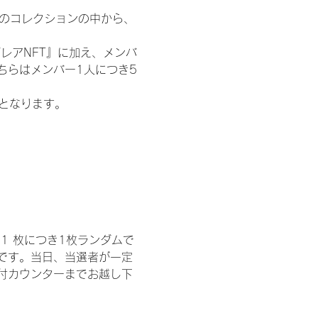
 のコレクションの中から、
レアNFT』に加え、メンバ
ちらはメンバー1人につき5
記となります。
1 枚につき1枚ランダムで
トです。当日、当選者が一定
付カウンターまでお越し下