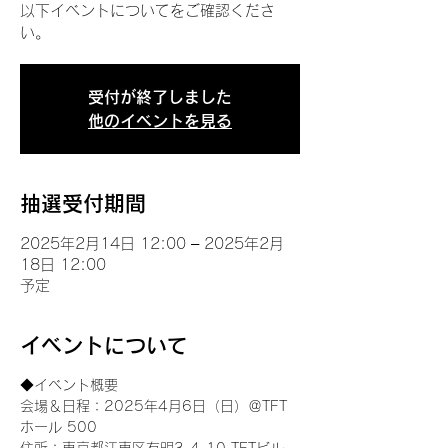
以下イベントについてをご確認くださ
い。
受付が終了しました
他のイベントを見る
抽選受付期間
2025年2月14日 12:00 – 2025年2月
18日 12:00
予定
イベントについて
◆イベント概要 
会場＆日程：2025年4月6日（日）＠TFT 
ホール 500