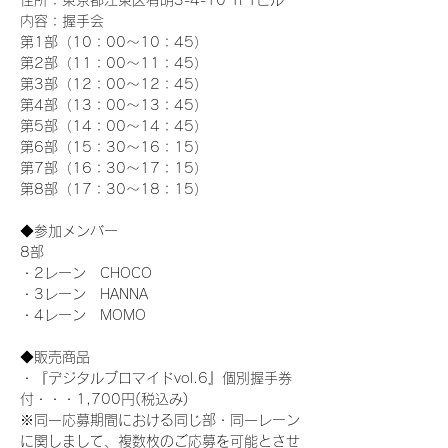
住所：東京都江東区有明3-4-10 TFTビル
内容：握手会
第1部（10：00～10：45） 
第2部（11：00～11：45）
第3部（12：00～12：45）
第4部（13：00～13：45）
第5部（14：00～14：45）
第6部（15：30～16：15）
第7部（16：30～17：15）
第8部（17：30～18：15）
◆参加メンバー
8部 
・2レーン　CHOCO
・3レーン　HANNA
・4レーン　MOMO
◆販売商品
・『デジタルブロマイドvol.6』個別握手券
付・・・1,700円(税込み)
※同一応募期間における同じ部・同一レーン
に関しまして、複数枚のご応募を可能とさせ