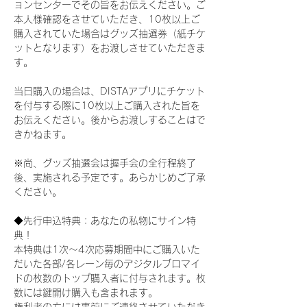
ョンセンターでその旨をお伝えください。ご
本人様確認をさせていただき、10枚以上ご
購入されていた場合はグッズ抽選券（紙チケ
ットとなります）をお渡しさせていただきま
す。
当日購入の場合は、DISTAアプリにチケット
を付与する際に10枚以上ご購入された旨を
お伝えください。後からお渡しすることはで
きかねます。
※尚、グッズ抽選会は握手会の全行程終了
後、実施される予定です。あらかじめご了承
ください。
◆先行申込特典：あなたの私物にサイン特
典！
本特典は1次〜4次応募期間中にご購入いた
だいた各部/各レーン毎のデジタルブロマイ
ドの枚数のトップ購入者に付与されます。枚
数には鍵開け購入も含まれます。