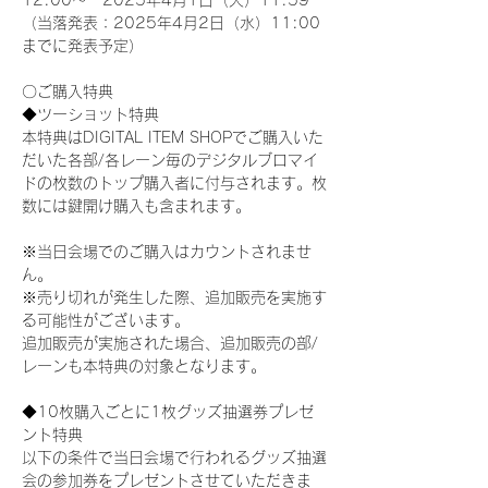
12:00～　2025年4月1日（火）11:59
（当落発表：2025年4月2日（水）11:00
までに発表予定）
〇ご購入特典
◆ツーショット特典
本特典はDIGITAL ITEM SHOPでご購入いた
だいた各部/各レーン毎のデジタルブロマイ
ドの枚数のトップ購入者に付与されます。枚
数には鍵開け購入も含まれます。
※当日会場でのご購入はカウントされませ
ん。
※売り切れが発生した際、追加販売を実施す
る可能性がございます。
追加販売が実施された場合、追加販売の部/
レーンも本特典の対象となります。
◆10枚購入ごとに1枚グッズ抽選券プレゼ
ント特典
以下の条件で当日会場で行われるグッズ抽選
会の参加券をプレゼントさせていただきま