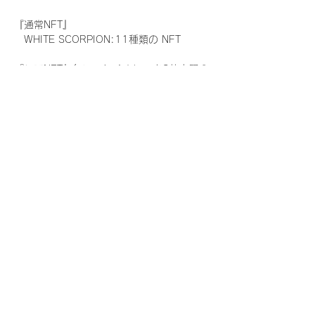
『通常NFT』
　WHITE SCORPION:11種類の NFT
『レアNFT』(メンバー1人につき3枚上限の
限定NFT)
　WHITE SCORPION:11種類の NFT(メン
バー本人による手書きのコメントとサイン
入)
『SR NFT』(メンバー1人につき1枚上限の
限定NFT)
　WHITE SCORPION:11種類の NFT(メン
バー本人による手書きのコメントとサイン
入)
『にがおえ会参加NFT』(メンバー1人につ
き3枚上限の限定NFT)
　WHITE SCORPION:11種類の NFT
※にがおえ会とは？