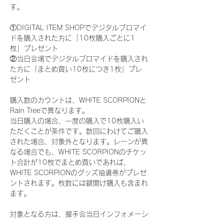
す。
①DIGITAL ITEM SHOPでデジタルブロマイ
ドを購入された方に「10枚購入ごとに1
枚」プレゼント
②当日会場でデジタルブロマイドを購入され
た方に「まとめ買い10枚につき1枚」プレ
ゼント
購入数のカウントは、WHITE SCORPIONと
Rain Treeで異なります。
当日購入の場合、一度の購入で10枚購入い
ただくことが条件です。数回にわけてご購入
された場合、対象外となります。レーンが異
なる場合でも、WHITE SCORPIONのチケッ
ト合計が10枚でまとめ買いであれば、
WHITE SCORPIONのグッズ抽選券がプレゼ
ントされます。枚数には鍵開け購入も含まれ
ます。
対象となる方は、握手会当日インフォメーシ