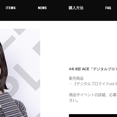
ITEMS
NEWS
購入方法
FAQ
4/6 8部 ACE『デジタルブロ
販売商品
・『デジタルブロマイドvol.
商品やイベントの詳細、応募
さい。