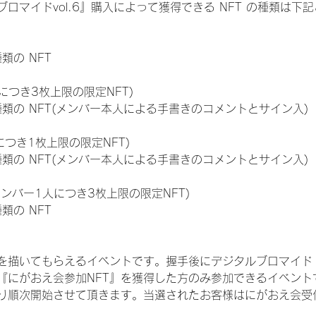
ロマイドvol.6』購入によって獲得できる NFT の種類は下
種類の NFT
につき3枚上限の限定NFT)
:11種類の NFT(メンバー本人による手書きのコメントとサイン入)
につき1枚上限の限定NFT)
:11種類の NFT(メンバー本人による手書きのコメントとサイン入)
メンバー1人につき3枚上限の限定NFT)
種類の NFT
を描いてもらえるイベントです。握手後にデジタルブロマイド 
、『にがおえ会参加NFT』を獲得した方のみ参加できるイベン
り順次開始させて頂きます。当選されたお客様はにがおえ会受