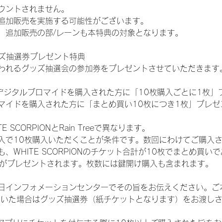
ウントされません。
追加販売を実施する可能性がございます。
、追加販売の部/レーンも本特典の対象となります。
ッズ抽選券プレゼント特典
われるグッズ抽選会の参加券をプレゼントさせていただきます
SHOPでデジタルブロマイドを購入された方に「10枚購入ごとに1枚
マイドを購入された方に「まとめ買い10枚につき1枚」プレゼ
SCORPIONとRain Treeで異なります。
入で10枚購入いただくことが条件です。数回にわけてご購入
WHITE SCORPIONのチケット合計が10枚でまとめ買いであ
選券がプレゼントされます。枚数には鍵開け購入も含まれます。
日インフォメーションセンターでその旨をお伝えください。ご
ていた場合はグッズ抽選券（紙チケットとなります）をお渡し