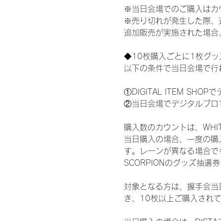
※当日会場でのご購入はカ
※売り切れが発生した際、
追加販売が実施された場合
◆10枚購入ごとに1枚グ
以下の条件で当日会場で行
①DIGITAL ITEM 
②当日会場でデジタルブロ
購入数のカウントは、WHITE 
当日購入の場合、一度の購
す。レーンが異なる場合でも、
SCORPIONのグッズ抽
対象となる方は、握手会当
き、10枚以上ご購入され