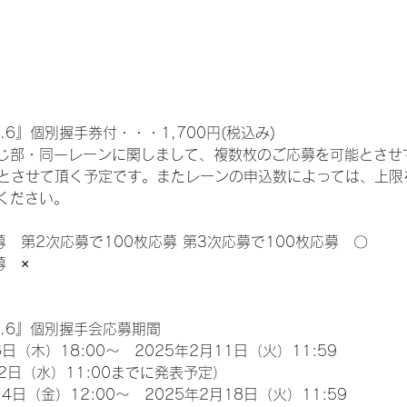
.6』個別握手券付・・・1,700円(税込み)
じ部・同一レーンに関しまして、複数枚のご応募を可能とさせ
限とさせて頂く予定です。またレーンの申込数によっては、上限
ください。
募　第2次応募で100枚応募 第3次応募で100枚応募　〇
募　×
l.6』個別握手会応募期間
日（木）18:00～　2025年2月11日（火）11:59
2日（水）11:00までに発表予定）
4日（金）12:00～　2025年2月18日（火）11:59