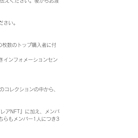
お伝えください。後からお渡
ださい。
の枚数のトップ購入者に付
きインフォメーションセン
 のコレクションの中から、
レアNFT』に加え、メンバ
ちらもメンバー1人につき3