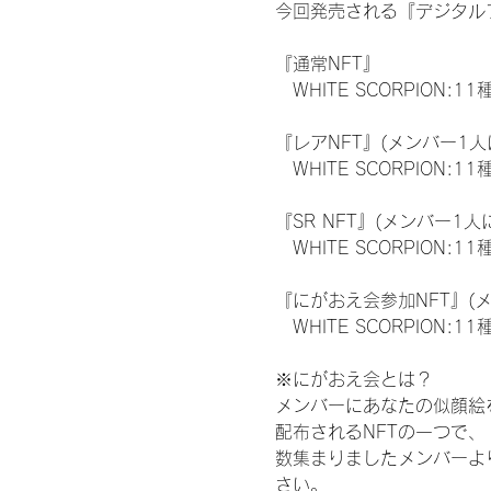
今回発売される『デジタルブ
『通常NFT』
　WHITE SCORPION:11
『レアNFT』(メンバー1人
　WHITE SCORPION
『SR NFT』(メンバー1人
　WHITE SCORPION
『にがおえ会参加NFT』(
　WHITE SCORPION:11
※にがおえ会とは？
メンバーにあなたの似顔絵
配布されるNFTの一つで
数集まりましたメンバーよ
さい。