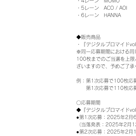
・4レーン　MOMO
・5レーン　ACO / AOI
・6レーン　HANNA
◆販売商品
・『デジタルブロマイドvol
※同一応募期間における同
100枚までのご当選を上
ざいますので、予めご了承
例：第1次応募で100枚応
　　第1次応募で110枚応
〇応募期間
◆『デジタルブロマイドvo
●第1次応募：2025年2月6
（当落発表：2025年2月1
●第2次応募：2025年2月1