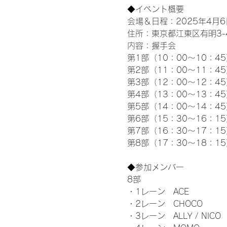
◆イベント概要 
会場＆日程：2025年4月6
住所：東京都江東区有明3-4-
内容：握手会
第1部（10：00～10：45
第2部（11：00～11：4
第3部（12：00～12：4
第4部（13：00～13：4
第5部（14：00～14：4
第6部（15：30～16：1
第7部（16：30～17：1
第8部（17：30～18：1
◆参加メンバー
8部 
・1レーン　ACE
・2レーン　CHOCO
・3レーン　ALLY / NICO