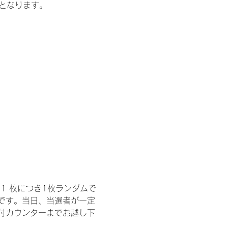
記となります。
1 枚につき1枚ランダムで
トです。当日、当選者が一定
付カウンターまでお越し下