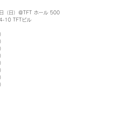
日（日）＠TFT ホール 500
10 TFTビル
） 
5）
5）
5）
5）
5）
5）
5）