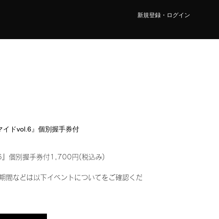
新規登録・ログイン
マイドvol.6』個別握手券付
6』個別握手券付1,700円(税込み)
期間などは以下イベントについてをご確認くだ