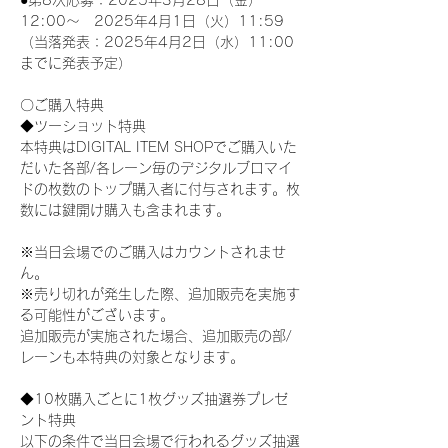
●第8次応募：2025年3月28日（金）
12:00～　2025年4月1日（火）11:59
（当落発表：2025年4月2日（水）11:00
までに発表予定）
〇ご購入特典
◆ツーショット特典
本特典はDIGITAL ITEM SHOPでご購入いた
だいた各部/各レーン毎のデジタルブロマイ
ドの枚数のトップ購入者に付与されます。枚
数には鍵開け購入も含まれます。
※当日会場でのご購入はカウントされませ
ん。
※売り切れが発生した際、追加販売を実施す
る可能性がございます。
追加販売が実施された場合、追加販売の部/
レーンも本特典の対象となります。
◆10枚購入ごとに1枚グッズ抽選券プレゼ
ント特典
以下の条件で当日会場で行われるグッズ抽選