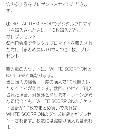
会の参加券をプレゼントさせていただきま
す。
①DIGITAL ITEM SHOPでデジタルブロマイ
ドを購入された方に「10枚購入ごとに1
枚」プレゼント
②当日会場でデジタルブロマイドを購入され
た方に「まとめ買い10枚につき1枚」プレ
ゼント
購入数のカウントは、WHITE SCORPIONと
Rain Treeで異なります。
当日購入の場合、一度の購入で10枚購入い
ただくことが条件です。数回にわけてご購入
された場合、対象外となります。レーンが異
なる場合でも、WHITE SCORPIONのチケッ
ト合計が10枚でまとめ買いであれば、
WHITE SCORPIONのグッズ抽選券がプレゼ
ントされます。枚数には鍵開け購入も含まれ
ます。