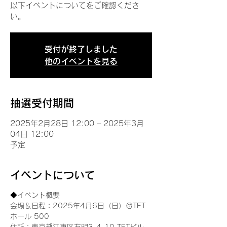
以下イベントについてをご確認くださ
い。
受付が終了しました
他のイベントを見る
抽選受付期間
2025年2月28日 12:00 – 2025年3月
04日 12:00
予定
イベントについて
◆イベント概要 
会場＆日程：2025年4月6日（日）＠TFT 
ホール 500