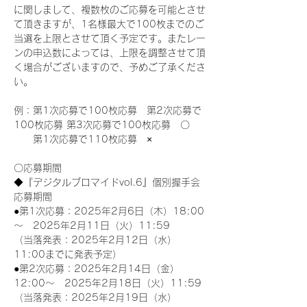
に関しまして、複数枚のご応募を可能とさせ
て頂きますが、1名様最大で100枚までのご
当選を上限とさせて頂く予定です。またレー
ンの申込数によっては、上限を調整させて頂
く場合がございますので、予めご了承くださ
い。
例：第1次応募で100枚応募　第2次応募で
100枚応募 第3次応募で100枚応募　〇
　　第1次応募で110枚応募　×
〇応募期間
◆『デジタルブロマイドvol.6』個別握手会
応募期間
●第1次応募：2025年2月6日（木）18:00
～　2025年2月11日（火）11:59
（当落発表：2025年2月12日（水）
11:00までに発表予定）
●第2次応募：2025年2月14日（金）
12:00～　2025年2月18日（火）11:59
（当落発表：2025年2月19日（水）