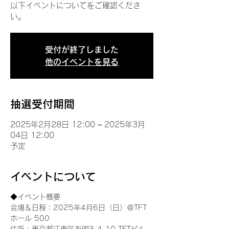
以下イベントについてをご確認くださ
い。
受付が終了しました
他のイベントを見る
抽選受付期間
2025年2月28日 12:00 – 2025年3月
04日 12:00
予定
イベントについて
◆イベント概要 
会場＆日程：2025年4月6日（日）＠TFT 
ホール 500