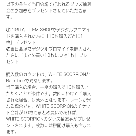
以下の条件で当日会場で行われるグッズ抽選
会の参加券をプレゼントさせていただきま
す。
①DIGITAL ITEM SHOPでデジタルブロマイ
ドを購入された方に「10枚購入ごとに1
枚」プレゼント
②当日会場でデジタルブロマイドを購入され
た方に「まとめ買い10枚につき1枚」プレ
ゼント
購入数のカウントは、WHITE SCORPIONと
Rain Treeで異なります。
当日購入の場合、一度の購入で10枚購入い
ただくことが条件です。数回にわけてご購入
された場合、対象外となります。レーンが異
なる場合でも、WHITE SCORPIONのチケッ
ト合計が10枚でまとめ買いであれば、
WHITE SCORPIONのグッズ抽選券がプレゼ
ントされます。枚数には鍵開け購入も含まれ
ます。