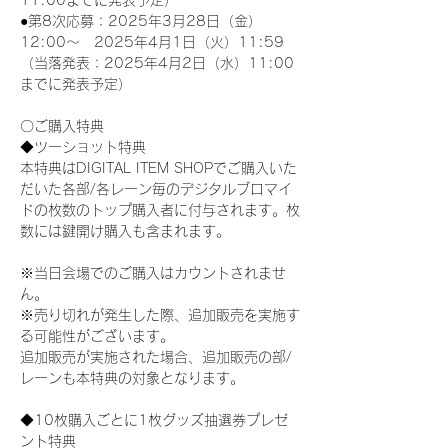
11:00までに発表予定）
●第8次応募：2025年3月28日（金）
12:00～　2025年4月1日（火）11:59
（当落発表：2025年4月2日（水）11:00
までに発表予定）
〇ご購入特典
◆ツーショット特典
本特典はDIGITAL ITEM SHOPでご購入いた
だいた各部/各レーン毎のデジタルブロマイ
ドの枚数のトップ購入者に付与されます。枚
数には鍵開け購入も含まれます。
※当日会場でのご購入はカウントされませ
ん。
※売り切れが発生した際、追加販売を実施す
る可能性がございます。
追加販売が実施された場合、追加販売の部/
レーンも本特典の対象となります。
◆10枚購入ごとに1枚グッズ抽選券プレゼ
ント特典