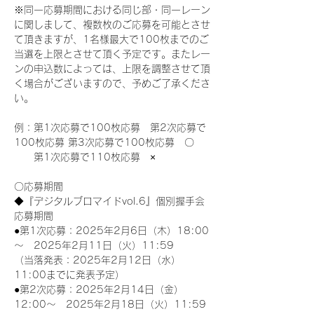
※同一応募期間における同じ部・同一レーン
に関しまして、複数枚のご応募を可能とさせ
て頂きますが、1名様最大で100枚までのご
当選を上限とさせて頂く予定です。またレー
ンの申込数によっては、上限を調整させて頂
く場合がございますので、予めご了承くださ
い。
例：第1次応募で100枚応募　第2次応募で
100枚応募 第3次応募で100枚応募　〇
　　第1次応募で110枚応募　×
〇応募期間
◆『デジタルブロマイドvol.6』個別握手会
応募期間
●第1次応募：2025年2月6日（木）18:00
～　2025年2月11日（火）11:59
（当落発表：2025年2月12日（水）
11:00までに発表予定）
●第2次応募：2025年2月14日（金）
12:00～　2025年2月18日（火）11:59