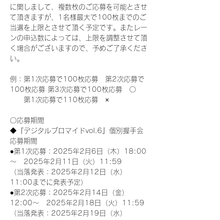
に関しまして、複数枚のご応募を可能とさせ
て頂きますが、1名様最大で100枚までのご
当選を上限とさせて頂く予定です。またレー
ンの申込数によっては、上限を調整させて頂
く場合がございますので、予めご了承くださ
い。
例：第1次応募で100枚応募　第2次応募で
100枚応募 第3次応募で100枚応募　〇
　　第1次応募で110枚応募　×
〇応募期間
◆『デジタルブロマイドvol.6』個別握手会
応募期間
●第1次応募：2025年2月6日（木）18:00
～　2025年2月11日（火）11:59
（当落発表：2025年2月12日（水）
11:00までに発表予定）
●第2次応募：2025年2月14日（金）
12:00～　2025年2月18日（火）11:59
（当落発表：2025年2月19日（水）