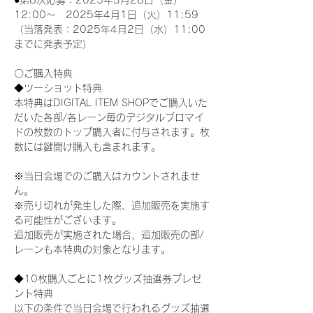
●第8次応募：2025年3月28日（金）
12:00～　2025年4月1日（火）11:59
（当落発表：2025年4月2日（水）11:00
までに発表予定）
〇ご購入特典
◆ツーショット特典
本特典はDIGITAL ITEM SHOPでご購入いた
だいた各部/各レーン毎のデジタルブロマイ
ドの枚数のトップ購入者に付与されます。枚
数には鍵開け購入も含まれます。
※当日会場でのご購入はカウントされませ
ん。
※売り切れが発生した際、追加販売を実施す
る可能性がございます。
追加販売が実施された場合、追加販売の部/
レーンも本特典の対象となります。
◆10枚購入ごとに1枚グッズ抽選券プレゼ
ント特典
以下の条件で当日会場で行われるグッズ抽選