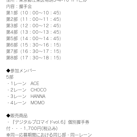
住所：東京都江東区有明3-4-10 TFTビル
内容：握手会
第1部（10：00～10：45） 
第2部（11：00～11：45）
第3部（12：00～12：45）
第4部（13：00～13：45）
第5部（14：00～14：45）
第6部（15：30～16：15）
第7部（16：30～17：15）
第8部（17：30～18：15）
◆参加メンバー
5部 
・1レーン　ACE
・2レーン　CHOCO
・3レーン　HANNA
・4レーン　MOMO
◆販売商品
・『デジタルブロマイドvol.6』個別握手券
付・・・1,700円(税込み)
※同一応募期間における同じ部・同一レーン