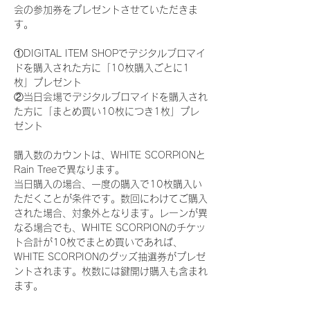
会の参加券をプレゼントさせていただきま
す。
①DIGITAL ITEM SHOPでデジタルブロマイ
ドを購入された方に「10枚購入ごとに1
枚」プレゼント
②当日会場でデジタルブロマイドを購入され
た方に「まとめ買い10枚につき1枚」プレ
ゼント
購入数のカウントは、WHITE SCORPIONと
Rain Treeで異なります。
当日購入の場合、一度の購入で10枚購入い
ただくことが条件です。数回にわけてご購入
された場合、対象外となります。レーンが異
なる場合でも、WHITE SCORPIONのチケッ
ト合計が10枚でまとめ買いであれば、
WHITE SCORPIONのグッズ抽選券がプレゼ
ントされます。枚数には鍵開け購入も含まれ
ます。