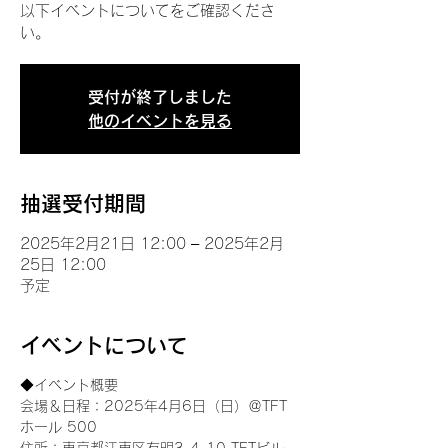
以下イベントについてをご確認くださ
い。
受付が終了しました
他のイベントを見る
抽選受付期間
2025年2月21日 12:00 – 2025年2月
25日 12:00
予定
イベントについて
◆イベント概要 
会場＆日程：2025年4月6日（日）＠TFT 
ホール 500