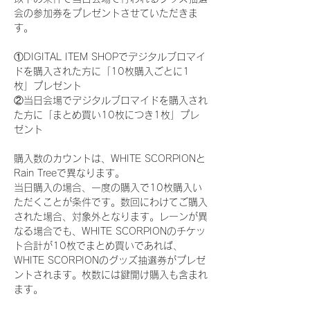
会の参加券をプレゼントさせていただきま
す。
①DIGITAL ITEM SHOPでデジタルブロマイ
ドを購入された方に「10枚購入ごとに1
枚」プレゼント
②当日会場でデジタルブロマイドを購入され
た方に「まとめ買い10枚につき1枚」プレ
ゼント
購入数のカウントは、WHITE SCORPIONと
Rain Treeで異なります。
当日購入の場合、一度の購入で10枚購入い
ただくことが条件です。数回にわけてご購入
された場合、対象外となります。レーンが異
なる場合でも、WHITE SCORPIONのチケッ
ト合計が10枚でまとめ買いであれば、
WHITE SCORPIONのグッズ抽選券がプレゼ
ントされます。枚数には鍵開け購入も含まれ
ます。