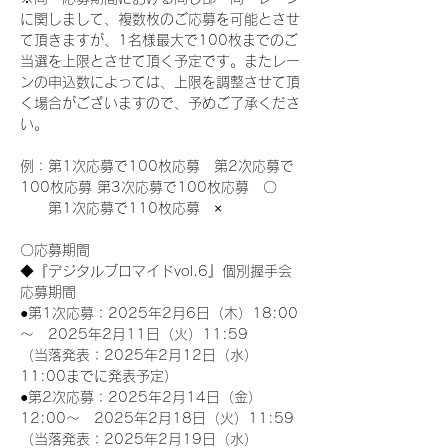
に関しまして、複数枚のご応募を可能とさせ
て頂きますが、1名様最大で100枚までのご
当選を上限とさせて頂く予定です。またレー
ンの申込数によっては、上限を調整させて頂
く場合がございますので、予めご了承くださ
い。
例：第1次応募で100枚応募　第2次応募で
100枚応募 第3次応募で100枚応募　〇
　　第1次応募で110枚応募　×
〇応募期間
◆『デジタルブロマイドvol.6』個別握手会
応募期間
●第1次応募：2025年2月6日（木）18:00
～　2025年2月11日（火）11:59
（当落発表：2025年2月12日（水）
11:00までに発表予定）
●第2次応募：2025年2月14日（金）
12:00～　2025年2月18日（火）11:59
（当落発表：2025年2月19日（水）