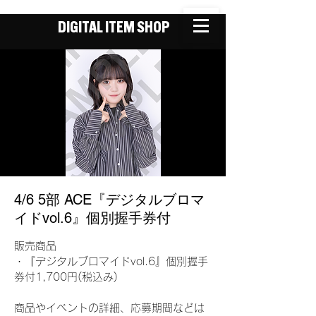
DIGITAL ITEM SHOP
4/6 5部 ACE『デジタルブロマ
イドvol.6』個別握手券付
販売商品
・『デジタルブロマイドvol.6』個別握手
券付1,700円(税込み)
商品やイベントの詳細、応募期間などは