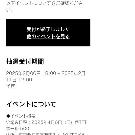
以下イベントについてをご確認くださ
い。
受付が終了しました
他のイベントを見る
抽選受付期間
2025年2月06日 18:00 – 2025年2月
11日 12:00
予定
イベントについて
◆イベント概要 
会場＆日程：2025年4月6日（日）＠TFT 
ホール 500