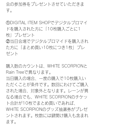
会の参加券をプレゼントさせていただきま
す。
①DIGITAL ITEM SHOPでデジタルブロマイ
ドを購入された方に「10枚購入ごとに1
枚」プレゼント
②当日会場でデジタルブロマイドを購入され
た方に「まとめ買い10枚につき1枚」プレ
ゼント
購入数のカウントは、WHITE SCORPIONと
Rain Treeで異なります。
当日購入の場合、一度の購入で10枚購入い
ただくことが条件です。数回にわけてご購入
された場合、対象外となります。レーンが異
なる場合でも、WHITE SCORPIONのチケッ
ト合計が10枚でまとめ買いであれば、
WHITE SCORPIONのグッズ抽選券がプレゼ
ントされます。枚数には鍵開け購入も含まれ
ます。