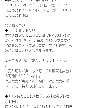
●第8次応募：2025年3月28日（金）
12:00～　2025年4月1日（火）11:59
（当落発表：2025年4月2日（水）11:00
までに発表予定）
〇ご購入特典
◆ツーショット特典
本特典はDIGITAL ITEM SHOPでご購入いた
だいた各部/各レーン毎のデジタルブロマイ
ドの枚数のトップ購入者に付与されます。枚
数には鍵開け購入も含まれます。
※当日会場でのご購入はカウントされませ
ん。
※売り切れが発生した際、追加販売を実施す
る可能性がございます。
追加販売が実施された場合、追加販売の部/
レーンも本特典の対象となります。
◆10枚購入ごとに1枚グッズ抽選券プレゼ
ント特典
以下の条件で当日会場で行われるグッズ抽選