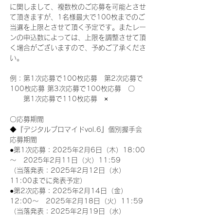
に関しまして、複数枚のご応募を可能とさせ
て頂きますが、1名様最大で100枚までのご
当選を上限とさせて頂く予定です。またレー
ンの申込数によっては、上限を調整させて頂
く場合がございますので、予めご了承くださ
い。
例：第1次応募で100枚応募　第2次応募で
100枚応募 第3次応募で100枚応募　〇
　　第1次応募で110枚応募　×
〇応募期間
◆『デジタルブロマイドvol.6』個別握手会
応募期間
●第1次応募：2025年2月6日（木）18:00
～　2025年2月11日（火）11:59
（当落発表：2025年2月12日（水）
11:00までに発表予定）
●第2次応募：2025年2月14日（金）
12:00～　2025年2月18日（火）11:59
（当落発表：2025年2月19日（水）