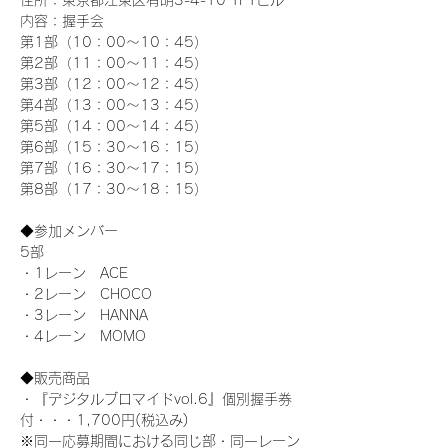
住所：東京都江東区有明3-4-10 TFTビル
内容：握手会
第1部（10：00～10：45） 
第2部（11：00～11：45）
第3部（12：00～12：45）
第4部（13：00～13：45）
第5部（14：00～14：45）
第6部（15：30～16：15）
第7部（16：30～17：15）
第8部（17：30～18：15）
◆参加メンバー
5部 
・1レーン　ACE
・2レーン　CHOCO
・3レーン　HANNA
・4レーン　MOMO
◆販売商品
・『デジタルブロマイドvol.6』個別握手券
付・・・1,700円(税込み)
※同一応募期間における同じ部・同一レーン