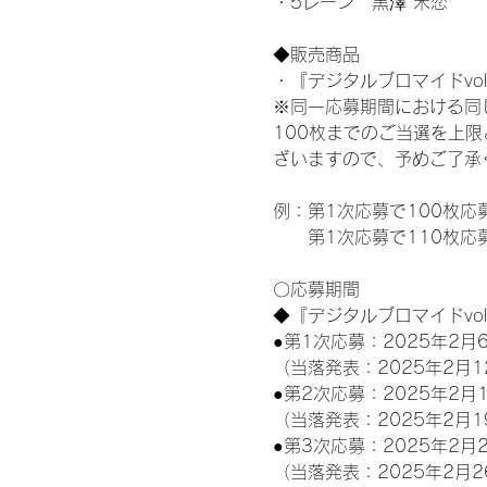
・5レーン　黒澤 禾恋
◆販売商品
・『デジタルブロマイドvol
※同一応募期間における同
100枚までのご当選を上
ざいますので、予めご了承
例：第1次応募で100枚応
　　第1次応募で110枚応
〇応募期間
◆『デジタルブロマイドvo
●第1次応募：2025年2月6
（当落発表：2025年2月1
●第2次応募：2025年2月1
（当落発表：2025年2月1
●第3次応募：2025年2月2
（当落発表：2025年2月2