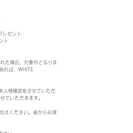
。
」プレゼント
ント
された場合、対象外となりま
れば、WHITE 
本人様確認をさせていただ
させていただきます。
お伝えください。後からお渡