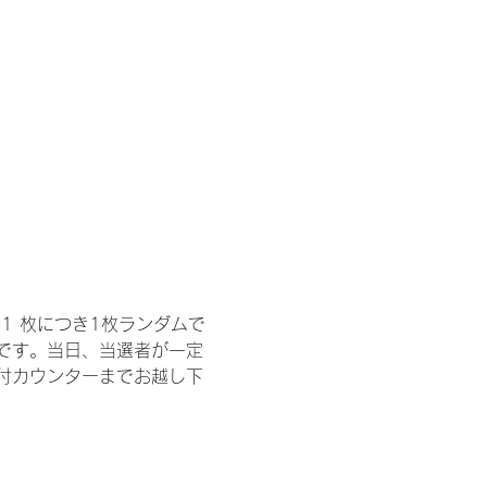
1 枚につき1枚ランダムで
トです。当日、当選者が一定
付カウンターまでお越し下