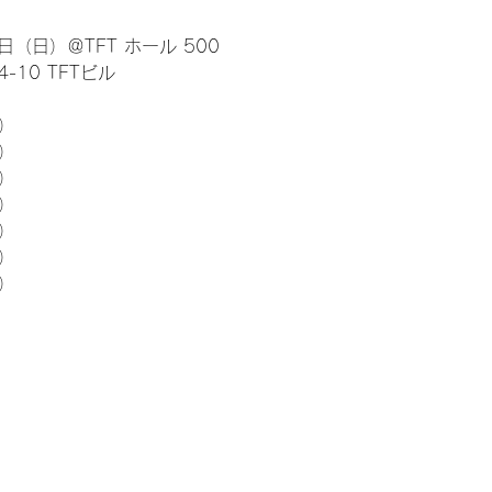
日（日）＠TFT ホール 500
10 TFTビル
） 
5）
5）
5）
5）
5）
5）