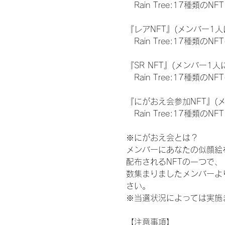
　Rain Tree:17種類のNFT
『レアNFT』(メンバー1人
　Rain Tree:17種類
『SR NFT』(メンバー1人
　Rain Tree:17種類
『にがおえ会参加NFT』(
　Rain Tree:17種類のNFT
※にがおえ会とは？
メンバーにあなたの似顔絵
配布されるNFTの一つで
数集まりましたメンバーよ
さい。
※当選状況によっては実施
【注意事項】