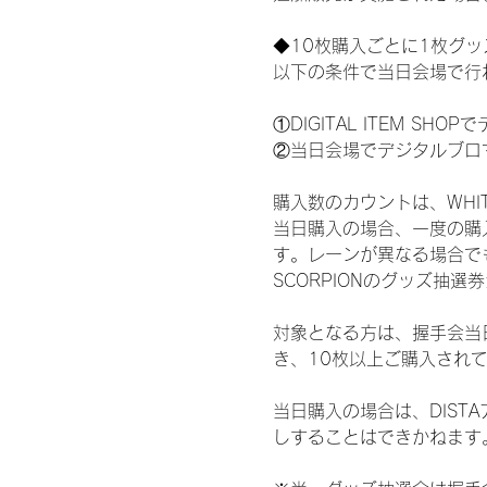
◆10枚購入ごとに1枚グ
以下の条件で当日会場で行
①DIGITAL ITEM 
②当日会場でデジタルブロ
購入数のカウントは、WHITE 
当日購入の場合、一度の購
す。レーンが異なる場合でも、
SCORPIONのグッズ抽
対象となる方は、握手会当
き、10枚以上ご購入され
当日購入の場合は、DIS
しすることはできかねます