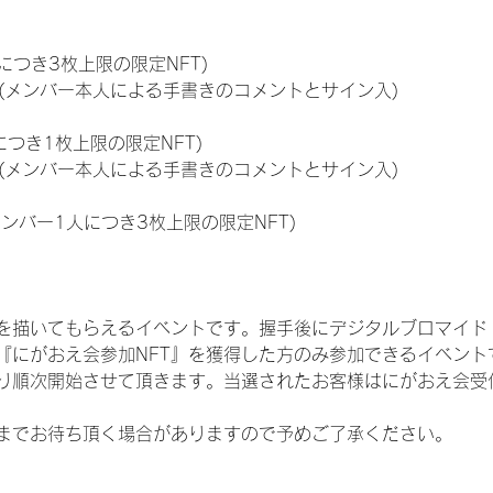
につき3枚上限の限定NFT)
のNFT(メンバー本人による手書きのコメントとサイン入)
につき1枚上限の限定NFT)
のNFT(メンバー本人による手書きのコメントとサイン入)
メンバー1人につき3枚上限の限定NFT)
を描いてもらえるイベントです。握手後にデジタルブロマイド 
、『にがおえ会参加NFT』を獲得した方のみ参加できるイベン
り順次開始させて頂きます。当選されたお客様はにがおえ会受
までお待ち頂く場合がありますので予めご了承ください。