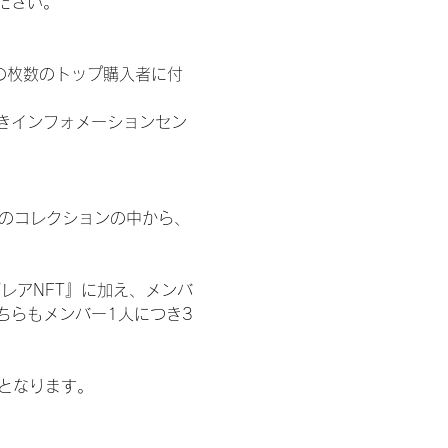
ださい。
の枚数のトップ購入者に付
きインフォメーションセン
 のコレクションの中から、
レアNFT』に加え、メンバ
ちらもメンバー1人につき3
記となります。