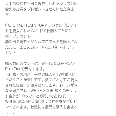
以下の条件で当日会場で行われるグッズ抽選
会の参加券をプレゼントさせていただきま
す。
①DIGITAL ITEM SHOPでデジタルブロマイ
ドを購入された方に「10枚購入ごとに1
枚」プレゼント
②当日会場でデジタルブロマイドを購入され
た方に「まとめ買い10枚につき1枚」プレ
ゼント
購入数のカウントは、WHITE SCORPIONと
Rain Treeで異なります。
当日購入の場合、一度の購入で10枚購入い
ただくことが条件です。数回にわけてご購入
された場合、対象外となります。レーンが異
なる場合でも、WHITE SCORPIONのチケッ
ト合計が10枚でまとめ買いであれば、
WHITE SCORPIONのグッズ抽選券がプレゼ
ントされます。枚数には鍵開け購入も含まれ
ます。