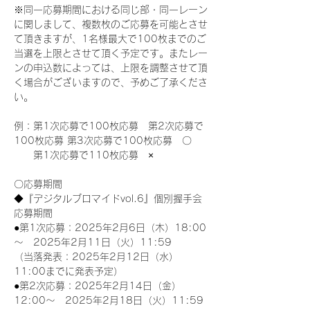
※同一応募期間における同じ部・同一レーン
に関しまして、複数枚のご応募を可能とさせ
て頂きますが、1名様最大で100枚までのご
当選を上限とさせて頂く予定です。またレー
ンの申込数によっては、上限を調整させて頂
く場合がございますので、予めご了承くださ
い。
例：第1次応募で100枚応募　第2次応募で
100枚応募 第3次応募で100枚応募　〇
　　第1次応募で110枚応募　×
〇応募期間
◆『デジタルブロマイドvol.6』個別握手会
応募期間
●第1次応募：2025年2月6日（木）18:00
～　2025年2月11日（火）11:59
（当落発表：2025年2月12日（水）
11:00までに発表予定）
●第2次応募：2025年2月14日（金）
12:00～　2025年2月18日（火）11:59