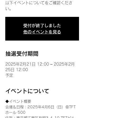
以下イベントについてをご確認くださ
い。
受付が終了しました
他のイベントを見る
抽選受付期間
2025年2月21日 12:00 – 2025年2月
25日 12:00
予定
イベントについて
◆イベント概要 
会場＆日程：2025年4月6日（日）＠TFT 
ホール 500