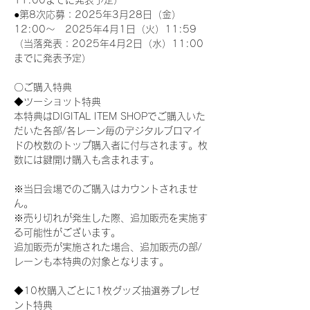
11:00までに発表予定）
●第8次応募：2025年3月28日（金）
12:00～　2025年4月1日（火）11:59
（当落発表：2025年4月2日（水）11:00
までに発表予定）
〇ご購入特典
◆ツーショット特典
本特典はDIGITAL ITEM SHOPでご購入いた
だいた各部/各レーン毎のデジタルブロマイ
ドの枚数のトップ購入者に付与されます。枚
数には鍵開け購入も含まれます。
※当日会場でのご購入はカウントされませ
ん。
※売り切れが発生した際、追加販売を実施す
る可能性がございます。
追加販売が実施された場合、追加販売の部/
レーンも本特典の対象となります。
◆10枚購入ごとに1枚グッズ抽選券プレゼ
ント特典