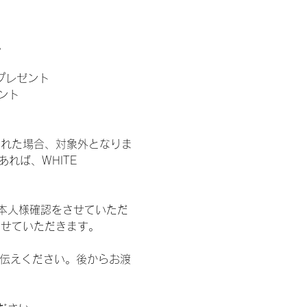
。
」プレゼント
ント
された場合、対象外となりま
れば、WHITE 
本人様確認をさせていただ
させていただきます。
お伝えください。後からお渡