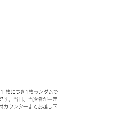
1 枚につき1枚ランダムで
トです。当日、当選者が一定
付カウンターまでお越し下