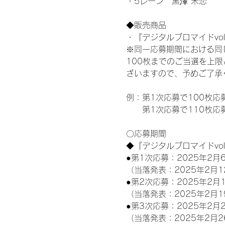
・5レーン　黒澤 禾恋
◆販売商品
・『デジタルブロマイドvol
※同一応募期間における同
100枚までのご当選を上
ざいますので、予めご了承
例：第1次応募で100枚応
　　第1次応募で110枚応
〇応募期間
◆『デジタルブロマイドvo
●第1次応募：2025年2月6
（当落発表：2025年2月1
●第2次応募：2025年2月1
（当落発表：2025年2月1
●第3次応募：2025年2月2
（当落発表：2025年2月2