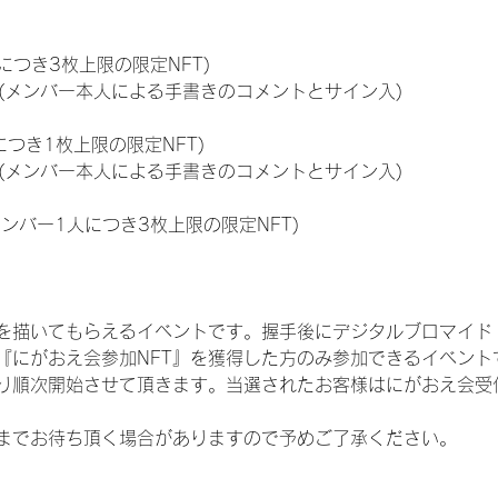
につき3枚上限の限定NFT)
のNFT(メンバー本人による手書きのコメントとサイン入)
につき1枚上限の限定NFT)
のNFT(メンバー本人による手書きのコメントとサイン入)
メンバー1人につき3枚上限の限定NFT)
を描いてもらえるイベントです。握手後にデジタルブロマイド 
、『にがおえ会参加NFT』を獲得した方のみ参加できるイベン
り順次開始させて頂きます。当選されたお客様はにがおえ会受
までお待ち頂く場合がありますので予めご了承ください。