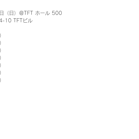
日（日）＠TFT ホール 500
10 TFTビル
） 
5）
5）
5）
5）
5）
5）