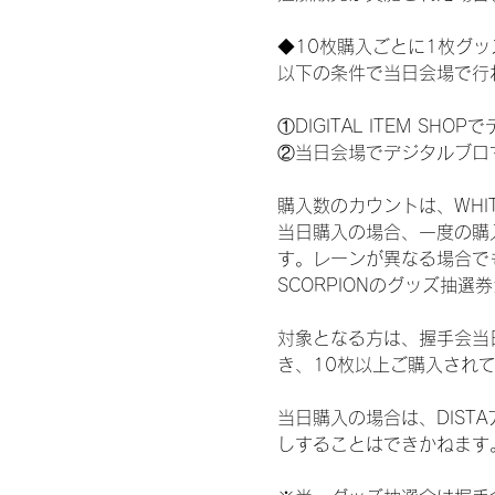
◆10枚購入ごとに1枚グ
以下の条件で当日会場で行
①DIGITAL ITEM 
②当日会場でデジタルブロ
購入数のカウントは、WHITE 
当日購入の場合、一度の購
す。レーンが異なる場合でも、
SCORPIONのグッズ抽
対象となる方は、握手会当
き、10枚以上ご購入され
当日購入の場合は、DIS
しすることはできかねます