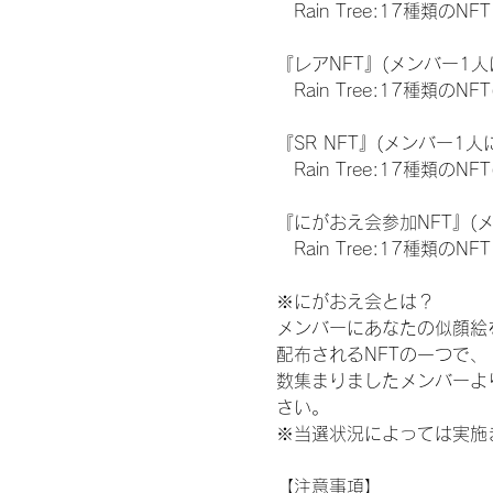
　Rain Tree:17種類のNFT
『レアNFT』(メンバー1人
　Rain Tree:17種類
『SR NFT』(メンバー1人
　Rain Tree:17種類
『にがおえ会参加NFT』(
　Rain Tree:17種類のNFT
※にがおえ会とは？
メンバーにあなたの似顔絵
配布されるNFTの一つで
数集まりましたメンバーよ
さい。
※当選状況によっては実施
【注意事項】