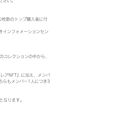
ださい。
の枚数のトップ購入者に付
きインフォメーションセン
 のコレクションの中から、
レアNFT』に加え、メンバ
ちらもメンバー1人につき3
記となります。