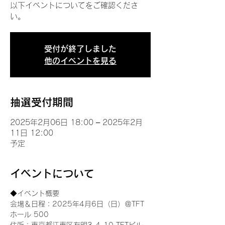
以下イベントについてをご確認くださ
い。
受付が終了しました
他のイベントを見る
抽選受付期間
2025年2月06日 18:00 – 2025年2月
11日 12:00
予定
イベントについて
◆イベント概要 
会場＆日程：2025年4月6日（日）＠TFT 
ホール 500