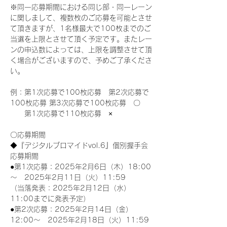
※同一応募期間における同じ部・同一レーン
に関しまして、複数枚のご応募を可能とさせ
て頂きますが、1名様最大で100枚までのご
当選を上限とさせて頂く予定です。またレー
ンの申込数によっては、上限を調整させて頂
く場合がございますので、予めご了承くださ
い。
例：第1次応募で100枚応募　第2次応募で
100枚応募 第3次応募で100枚応募　〇
　　第1次応募で110枚応募　×
〇応募期間
◆『デジタルブロマイドvol.6』個別握手会
応募期間
●第1次応募：2025年2月6日（木）18:00
～　2025年2月11日（火）11:59
（当落発表：2025年2月12日（水）
11:00までに発表予定）
●第2次応募：2025年2月14日（金）
12:00～　2025年2月18日（火）11:59