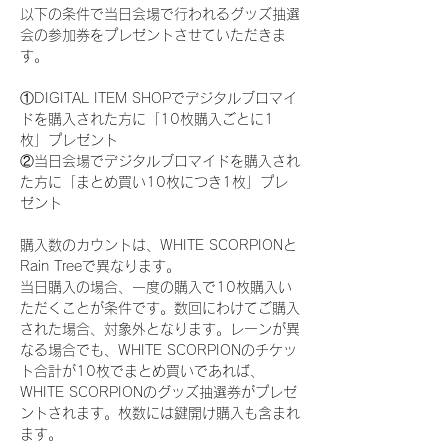
以下の条件で当日会場で行われるグッズ抽選
会の参加券をプレゼントさせていただきま
す。
①DIGITAL ITEM SHOPでデジタルブロマイ
ドを購入された方に「10枚購入ごとに1
枚」プレゼント
②当日会場でデジタルブロマイドを購入され
た方に「まとめ買い10枚につき1枚」プレ
ゼント
購入数のカウントは、WHITE SCORPIONと
Rain Treeで異なります。
当日購入の場合、一度の購入で10枚購入い
ただくことが条件です。数回にわけてご購入
された場合、対象外となります。レーンが異
なる場合でも、WHITE SCORPIONのチケッ
ト合計が10枚でまとめ買いであれば、
WHITE SCORPIONのグッズ抽選券がプレゼ
ントされます。枚数には鍵開け購入も含まれ
ます。