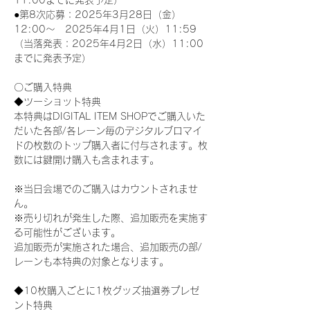
11:00までに発表予定）
●第8次応募：2025年3月28日（金）
12:00～　2025年4月1日（火）11:59
（当落発表：2025年4月2日（水）11:00
までに発表予定）
〇ご購入特典
◆ツーショット特典
本特典はDIGITAL ITEM SHOPでご購入いた
だいた各部/各レーン毎のデジタルブロマイ
ドの枚数のトップ購入者に付与されます。枚
数には鍵開け購入も含まれます。
※当日会場でのご購入はカウントされませ
ん。
※売り切れが発生した際、追加販売を実施す
る可能性がございます。
追加販売が実施された場合、追加販売の部/
レーンも本特典の対象となります。
◆10枚購入ごとに1枚グッズ抽選券プレゼ
ント特典