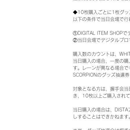
◆10枚購入ごとに1枚グ
以下の条件で当日会場で行
①DIGITAL ITEM 
②当日会場でデジタルブロ
購入数のカウントは、WHITE 
当日購入の場合、一度の購
す。レーンが異なる場合でも、
SCORPIONのグッズ抽
対象となる方は、握手会当
き、10枚以上ご購入され
当日購入の場合は、DIS
しすることはできかねます