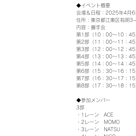
◆イベント概要 
会場＆日程：2025年4月6
住所：東京都江東区有明3-4-
内容：握手会
第1部（10：00～10：45
第2部（11：00～11：4
第3部（12：00～12：4
第4部（13：00～13：4
第5部（14：00～14：4
第6部（15：30～16：1
第7部（16：30～17：1
第8部（17：30～18：1
◆参加メンバー
3部 
・1レーン　ACE
・2レーン　MOMO
・3レーン　NATSU