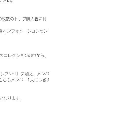
ださい。
の枚数のトップ購入者に付
きインフォメーションセン
 のコレクションの中から、
レアNFT』に加え、メンバ
ちらもメンバー1人につき3
記となります。