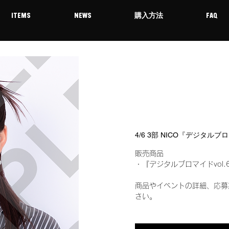
ITEMS
NEWS
購入方法
FAQ
4/6 3部 NICO『デジタルブ
販売商品
・『デジタルブロマイドvol.
商品やイベントの詳細、応募
さい。