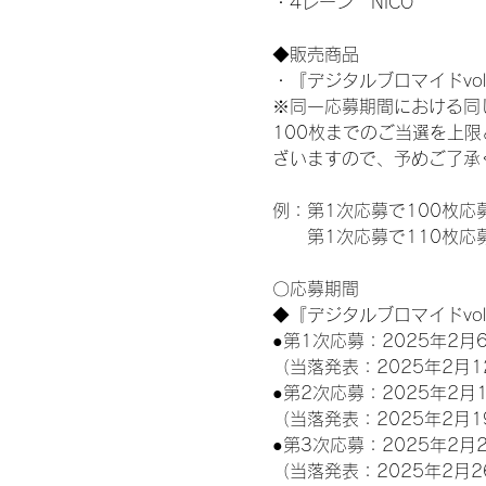
・4レーン　NICO
◆販売商品
・『デジタルブロマイドvol
※同一応募期間における同
100枚までのご当選を上
ざいますので、予めご了承
例：第1次応募で100枚応
　　第1次応募で110枚応
〇応募期間
◆『デジタルブロマイドvo
●第1次応募：2025年2月6
（当落発表：2025年2月1
●第2次応募：2025年2月1
（当落発表：2025年2月1
●第3次応募：2025年2月2
（当落発表：2025年2月2