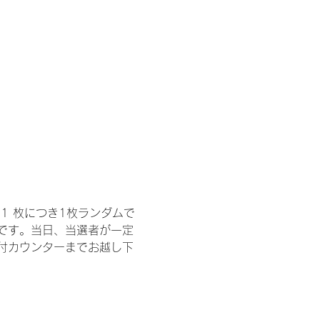
1 枚につき1枚ランダムで
トです。当日、当選者が一定
付カウンターまでお越し下