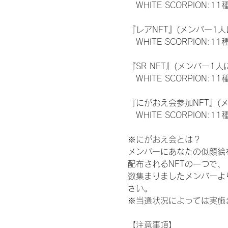
　WHITE SCORPION:11
『レアNFT』(メンバー1人
　WHITE SCORPION
『SR NFT』(メンバー1人
　WHITE SCORPION
『にがおえ会参加NFT』(
　WHITE SCORPION:11
※にがおえ会とは？
メンバーにあなたの似顔絵
配布されるNFTの一つで
数集まりましたメンバーよ
さい。
※当選状況によっては実施
【注意事項】