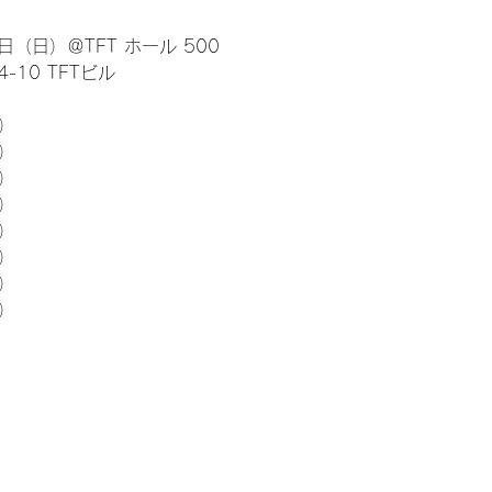
日（日）＠TFT ホール 500
10 TFTビル
） 
5）
5）
5）
5）
5）
5）
5）