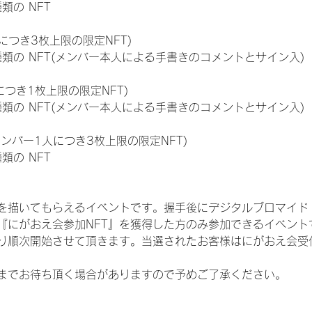
種類の NFT
につき3枚上限の限定NFT)
:11種類の NFT(メンバー本人による手書きのコメントとサイン入)
につき1枚上限の限定NFT)
:11種類の NFT(メンバー本人による手書きのコメントとサイン入)
メンバー1人につき3枚上限の限定NFT)
種類の NFT
を描いてもらえるイベントです。握手後にデジタルブロマイド 
、『にがおえ会参加NFT』を獲得した方のみ参加できるイベン
り順次開始させて頂きます。当選されたお客様はにがおえ会受
までお待ち頂く場合がありますので予めご了承ください。