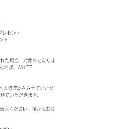
。
」プレゼント
ント
された場合、対象外となりま
れば、WHITE 
本人様確認をさせていただ
させていただきます。
お伝えください。後からお渡