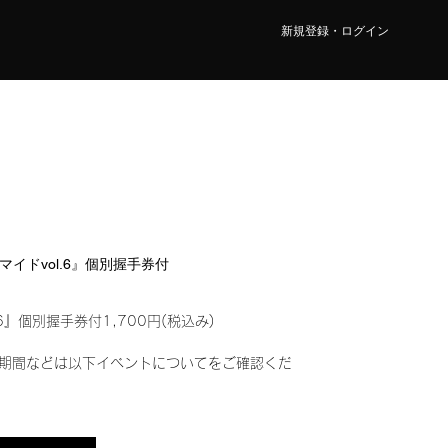
新規登録・ログイン
ロマイドvol.6』個別握手券付
6』個別握手券付1,700円(税込み)
期間などは以下イベントについてをご確認くだ