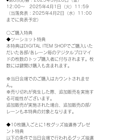
●第8次応募：2025年3月28日（金）
12:00～　2025年4月1日（火）11:59
（当落発表：2025年4月2日（水）11:00
までに発表予定）
〇ご購入特典
◆ツーショット特典
本特典はDIGITAL ITEM SHOPでご購入いた
だいた各部/各レーン毎のデジタルブロマイ
ドの枚数のトップ購入者に付与されます。枚
数には鍵開け購入も含まれます。
※当日会場でのご購入はカウントされませ
ん。
※売り切れが発生した際、追加販売を実施す
る可能性がございます。
追加販売が実施された場合、追加販売の部/
レーンも本特典の対象となります。
◆10枚購入ごとに1枚グッズ抽選券プレゼ
ント特典
以下の条件で当日会場で行われるグッズ抽選