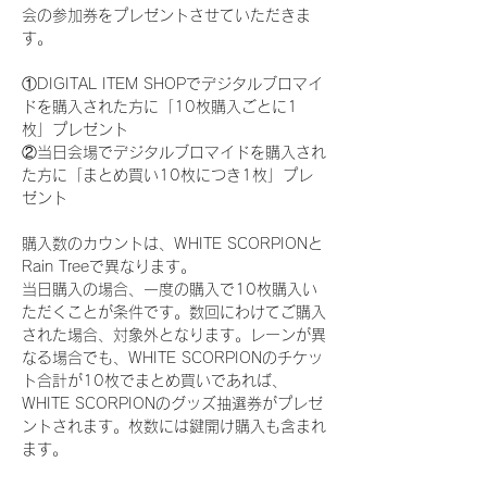
会の参加券をプレゼントさせていただきま
す。
①DIGITAL ITEM SHOPでデジタルブロマイ
ドを購入された方に「10枚購入ごとに1
枚」プレゼント
②当日会場でデジタルブロマイドを購入され
た方に「まとめ買い10枚につき1枚」プレ
ゼント
購入数のカウントは、WHITE SCORPIONと
Rain Treeで異なります。
当日購入の場合、一度の購入で10枚購入い
ただくことが条件です。数回にわけてご購入
された場合、対象外となります。レーンが異
なる場合でも、WHITE SCORPIONのチケッ
ト合計が10枚でまとめ買いであれば、
WHITE SCORPIONのグッズ抽選券がプレゼ
ントされます。枚数には鍵開け購入も含まれ
ます。