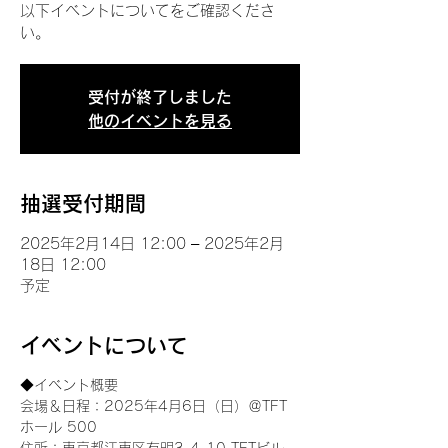
以下イベントについてをご確認くださ
い。
受付が終了しました
他のイベントを見る
抽選受付期間
2025年2月14日 12:00 – 2025年2月
18日 12:00
予定
イベントについて
◆イベント概要 
会場＆日程：2025年4月6日（日）＠TFT 
ホール 500