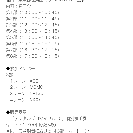
住所：東京都江東区有明3-4-10 TFTビル
内容：握手会
第1部（10：00～10：45） 
第2部（11：00～11：45）
第3部（12：00～12：45）
第4部（13：00～13：45）
第5部（14：00～14：45）
第6部（15：30～16：15）
第7部（16：30～17：15）
第8部（17：30～18：15）
◆参加メンバー
3部 
・1レーン　ACE
・2レーン　MOMO
・3レーン　NATSU
・4レーン　NICO
◆販売商品
・『デジタルブロマイドvol.6』個別握手券
付・・・1,700円(税込み)
※同一応募期間における同じ部・同一レーン