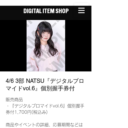
DIGITAL ITEM SHOP
4/6 3部 NATSU『デジタルブロ
マイドvol.6』個別握手券付
販売商品
・『デジタルブロマイドvol.6』個別握手
券付1,700円(税込み)
商品やイベントの詳細、応募期間などは