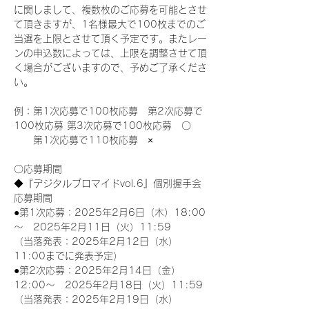
に関しまして、複数枚のご応募を可能とさせ
て頂きますが、1名様最大で100枚までのご
当選を上限とさせて頂く予定です。またレー
ンの申込数によっては、上限を調整させて頂
く場合がございますので、予めご了承くださ
い。
例：第1次応募で100枚応募　第2次応募で
100枚応募 第3次応募で100枚応募　〇
　　第1次応募で110枚応募　×
〇応募期間
◆『デジタルブロマイドvol.6』個別握手会
応募期間
●第1次応募：2025年2月6日（木）18:00
～　2025年2月11日（火）11:59
（当落発表：2025年2月12日（水）
11:00までに発表予定）
●第2次応募：2025年2月14日（金）
12:00～　2025年2月18日（火）11:59
（当落発表：2025年2月19日（水）