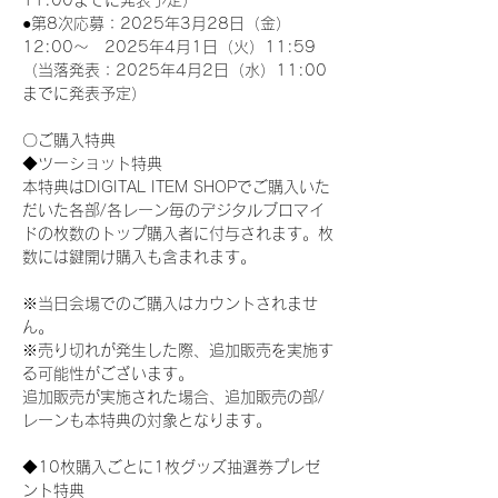
11:00までに発表予定）
●第8次応募：2025年3月28日（金）
12:00～　2025年4月1日（火）11:59
（当落発表：2025年4月2日（水）11:00
までに発表予定）
〇ご購入特典
◆ツーショット特典
本特典はDIGITAL ITEM SHOPでご購入いた
だいた各部/各レーン毎のデジタルブロマイ
ドの枚数のトップ購入者に付与されます。枚
数には鍵開け購入も含まれます。
※当日会場でのご購入はカウントされませ
ん。
※売り切れが発生した際、追加販売を実施す
る可能性がございます。
追加販売が実施された場合、追加販売の部/
レーンも本特典の対象となります。
◆10枚購入ごとに1枚グッズ抽選券プレゼ
ント特典