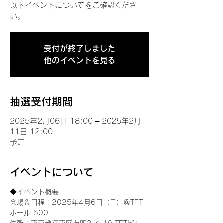
以下イベントについてをご確認くださ
い。
受付が終了しました
他のイベントを見る
抽選受付期間
2025年2月06日 18:00 – 2025年2月
11日 12:00
予定
イベントについて
◆イベント概要 
会場＆日程：2025年4月6日（日）＠TFT 
ホール 500