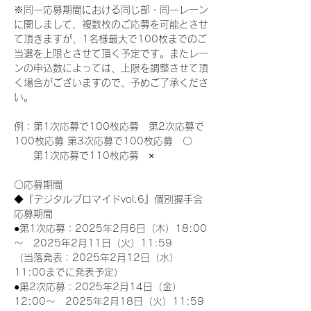
※同一応募期間における同じ部・同一レーン
に関しまして、複数枚のご応募を可能とさせ
て頂きますが、1名様最大で100枚までのご
当選を上限とさせて頂く予定です。またレー
ンの申込数によっては、上限を調整させて頂
く場合がございますので、予めご了承くださ
い。
例：第1次応募で100枚応募　第2次応募で
100枚応募 第3次応募で100枚応募　〇
　　第1次応募で110枚応募　×
〇応募期間
◆『デジタルブロマイドvol.6』個別握手会
応募期間
●第1次応募：2025年2月6日（木）18:00
～　2025年2月11日（火）11:59
（当落発表：2025年2月12日（水）
11:00までに発表予定）
●第2次応募：2025年2月14日（金）
12:00～　2025年2月18日（火）11:59