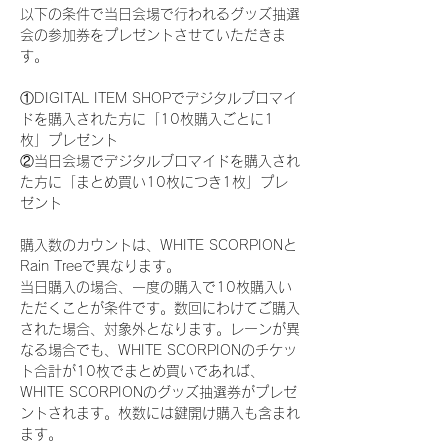
以下の条件で当日会場で行われるグッズ抽選
会の参加券をプレゼントさせていただきま
す。
①DIGITAL ITEM SHOPでデジタルブロマイ
ドを購入された方に「10枚購入ごとに1
枚」プレゼント
②当日会場でデジタルブロマイドを購入され
た方に「まとめ買い10枚につき1枚」プレ
ゼント
購入数のカウントは、WHITE SCORPIONと
Rain Treeで異なります。
当日購入の場合、一度の購入で10枚購入い
ただくことが条件です。数回にわけてご購入
された場合、対象外となります。レーンが異
なる場合でも、WHITE SCORPIONのチケッ
ト合計が10枚でまとめ買いであれば、
WHITE SCORPIONのグッズ抽選券がプレゼ
ントされます。枚数には鍵開け購入も含まれ
ます。