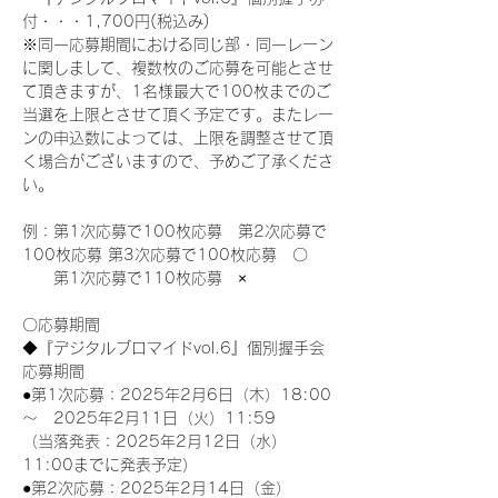
付・・・1,700円(税込み)
※同一応募期間における同じ部・同一レーン
に関しまして、複数枚のご応募を可能とさせ
て頂きますが、1名様最大で100枚までのご
当選を上限とさせて頂く予定です。またレー
ンの申込数によっては、上限を調整させて頂
く場合がございますので、予めご了承くださ
い。
例：第1次応募で100枚応募　第2次応募で
100枚応募 第3次応募で100枚応募　〇
　　第1次応募で110枚応募　×
〇応募期間
◆『デジタルブロマイドvol.6』個別握手会
応募期間
●第1次応募：2025年2月6日（木）18:00
～　2025年2月11日（火）11:59
（当落発表：2025年2月12日（水）
11:00までに発表予定）
●第2次応募：2025年2月14日（金）