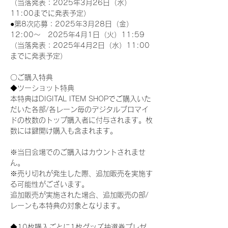
（当落発表：2025年3月26日（水）
11:00までに発表予定）
●第8次応募：2025年3月28日（金）
12:00～　2025年4月1日（火）11:59
（当落発表：2025年4月2日（水）11:00
までに発表予定）
〇ご購入特典
◆ツーショット特典
本特典はDIGITAL ITEM SHOPでご購入いた
だいた各部/各レーン毎のデジタルブロマイ
ドの枚数のトップ購入者に付与されます。枚
数には鍵開け購入も含まれます。
※当日会場でのご購入はカウントされませ
ん。
※売り切れが発生した際、追加販売を実施す
る可能性がございます。
追加販売が実施された場合、追加販売の部/
レーンも本特典の対象となります。
◆10枚購入ごとに1枚グッズ抽選券プレゼ