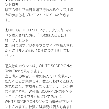
ント特典
以下の条件で当日会場で行われるグッズ抽選
会の参加券をプレゼントさせていただきま
す。
①DIGITAL ITEM SHOPでデジタルブロマイ
ドを購入された方に「10枚購入ごとに1
枚」プレゼント
②当日会場でデジタルブロマイドを購入され
た方に「まとめ買い10枚につき1枚」プレ
ゼント
購入数のカウントは、WHITE SCORPIONと
Rain Treeで異なります。
当日購入の場合、一度の購入で10枚購入い
ただくことが条件です。数回にわけてご購入
された場合、対象外となります。レーンが異
なる場合でも、WHITE SCORPIONのチケッ
ト合計が10枚でまとめ買いであれば、
WHITE SCORPIONのグッズ抽選券がプレゼ
ントされます。枚数には鍵開け購入も含まれ