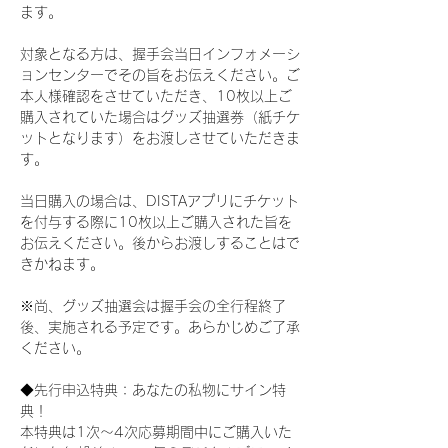
ます。
対象となる方は、握手会当日インフォメーシ
ョンセンターでその旨をお伝えください。ご
本人様確認をさせていただき、10枚以上ご
購入されていた場合はグッズ抽選券（紙チケ
ットとなります）をお渡しさせていただきま
す。
当日購入の場合は、DISTAアプリにチケット
を付与する際に10枚以上ご購入された旨を
お伝えください。後からお渡しすることはで
きかねます。
※尚、グッズ抽選会は握手会の全行程終了
後、実施される予定です。あらかじめご了承
ください。
◆先行申込特典：あなたの私物にサイン特
典！
本特典は1次〜4次応募期間中にご購入いた