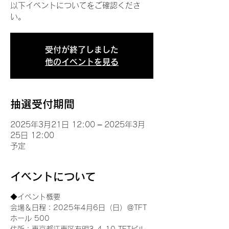
以下イベントについてをご確認くださ
い。
受付が終了しました
他のイベントを見る
抽選受付期間
2025年3月21日 12:00 – 2025年3月
25日 12:00
予定
イベントについて
◆イベント概要 
会場＆日程：2025年4月6日（日）＠TFT 
ホール 500