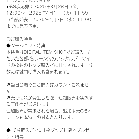
11:00までに発表予定）
●第8次応募：2025年3月28日（金）
12:00～　2025年4月1日（火）11:59
（当落発表：2025年4月2日（水）11:00
までに発表予定）
〇ご購入特典
◆ツーショット特典
本特典はDIGITAL ITEM SHOPでご購入いた
だいた各部/各レーン毎のデジタルブロマイ
ドの枚数のトップ購入者に付与されます。枚
数には鍵開け購入も含まれます。
※当日会場でのご購入はカウントされませ
ん。
※売り切れが発生した際、追加販売を実施す
る可能性がございます。
追加販売が実施された場合、追加販売の部/
レーンも本特典の対象となります。
◆10枚購入ごとに1枚グッズ抽選券プレゼ
ント特典