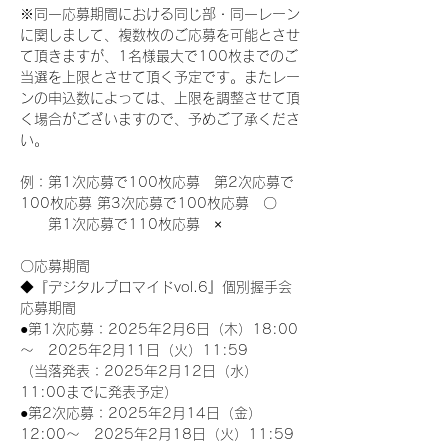
※同一応募期間における同じ部・同一レーン
に関しまして、複数枚のご応募を可能とさせ
て頂きますが、1名様最大で100枚までのご
当選を上限とさせて頂く予定です。またレー
ンの申込数によっては、上限を調整させて頂
く場合がございますので、予めご了承くださ
い。
例：第1次応募で100枚応募　第2次応募で
100枚応募 第3次応募で100枚応募　〇
　　第1次応募で110枚応募　×
〇応募期間
◆『デジタルブロマイドvol.6』個別握手会
応募期間
●第1次応募：2025年2月6日（木）18:00
～　2025年2月11日（火）11:59
（当落発表：2025年2月12日（水）
11:00までに発表予定）
●第2次応募：2025年2月14日（金）
12:00～　2025年2月18日（火）11:59