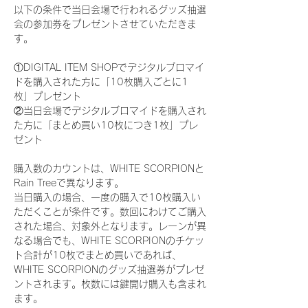
以下の条件で当日会場で行われるグッズ抽選
会の参加券をプレゼントさせていただきま
す。
①DIGITAL ITEM SHOPでデジタルブロマイ
ドを購入された方に「10枚購入ごとに1
枚」プレゼント
②当日会場でデジタルブロマイドを購入され
た方に「まとめ買い10枚につき1枚」プレ
ゼント
購入数のカウントは、WHITE SCORPIONと
Rain Treeで異なります。
当日購入の場合、一度の購入で10枚購入い
ただくことが条件です。数回にわけてご購入
された場合、対象外となります。レーンが異
なる場合でも、WHITE SCORPIONのチケッ
ト合計が10枚でまとめ買いであれば、
WHITE SCORPIONのグッズ抽選券がプレゼ
ントされます。枚数には鍵開け購入も含まれ
ます。