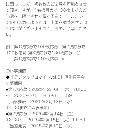
に関しまして、複数枚のご応募を可能とさせ
て頂きますが、1名様最大で100枚までのご
当選を上限とさせて頂く予定です。またレー
ンの申込数によっては、上限を調整させて頂
く場合がございますので、予めご了承くださ
い。
例：第1次応募で100枚応募　第2次応募で
100枚応募 第3次応募で100枚応募　〇
　　第1次応募で110枚応募　×
〇応募期間
◆『デジタルブロマイドvol.6』個別握手会
応募期間
●第1次応募：2025年2月6日（木）18:00
～　2025年2月11日（火）11:59
（当落発表：2025年2月12日（水）
11:00までに発表予定）
●第2次応募：2025年2月14日（金）
12:00～　2025年2月18日（火）11:59
（当落発表：2025年2月19日（水）