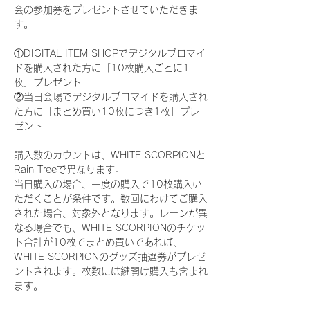
会の参加券をプレゼントさせていただきま
す。
①DIGITAL ITEM SHOPでデジタルブロマイ
ドを購入された方に「10枚購入ごとに1
枚」プレゼント
②当日会場でデジタルブロマイドを購入され
た方に「まとめ買い10枚につき1枚」プレ
ゼント
購入数のカウントは、WHITE SCORPIONと
Rain Treeで異なります。
当日購入の場合、一度の購入で10枚購入い
ただくことが条件です。数回にわけてご購入
された場合、対象外となります。レーンが異
なる場合でも、WHITE SCORPIONのチケッ
ト合計が10枚でまとめ買いであれば、
WHITE SCORPIONのグッズ抽選券がプレゼ
ントされます。枚数には鍵開け購入も含まれ
ます。