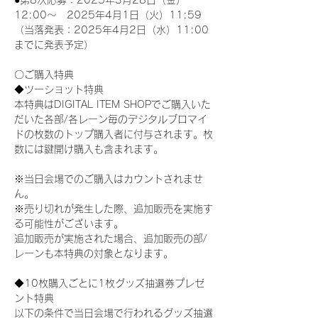
●第8次応募：2025年3月28日（金）
12:00～　2025年4月1日（火）11:59
（当落発表：2025年4月2日（水）11:00
までに発表予定）
〇ご購入特典
◆ツーショット特典
本特典はDIGITAL ITEM SHOPでご購入いた
だいた各部/各レーン毎のデジタルブロマイ
ドの枚数のトップ購入者に付与されます。枚
数には鍵開け購入も含まれます。
※当日会場でのご購入はカウントされませ
ん。
※売り切れが発生した際、追加販売を実施す
る可能性がございます。
追加販売が実施された場合、追加販売の部/
レーンも本特典の対象となります。
◆10枚購入ごとに1枚グッズ抽選券プレゼ
ント特典
以下の条件で当日会場で行われるグッズ抽選