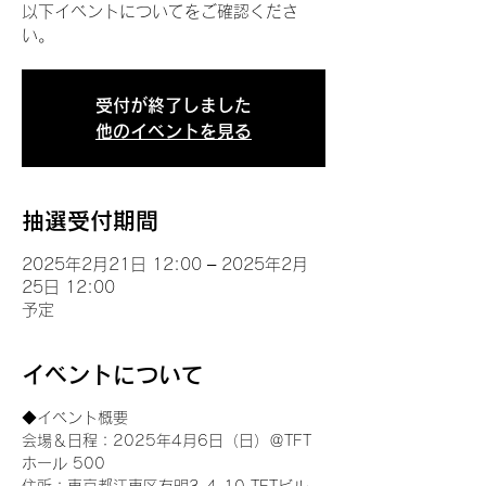
以下イベントについてをご確認くださ
い。
受付が終了しました
他のイベントを見る
抽選受付期間
2025年2月21日 12:00 – 2025年2月
25日 12:00
予定
イベントについて
◆イベント概要 
会場＆日程：2025年4月6日（日）＠TFT 
ホール 500