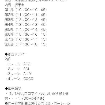
住所：東京都江東区有明3-4-10 TFTビル
内容：握手会
第1部（10：00～10：45） 
第2部（11：00～11：45）
第3部（12：00～12：45）
第4部（13：00～13：45）
第5部（14：00～14：45）
第6部（15：30～16：15）
第7部（16：30～17：15）
第8部（17：30～18：15）
◆参加メンバー
2部 
・1レーン　ACO
・2レーン　AOI
・3レーン　ALLY
・4レーン　COCO
◆販売商品
・『デジタルブロマイドvol.6』個別握手券
付・・・1,700円(税込み)
※同一応募期間における同じ部・同一レーン