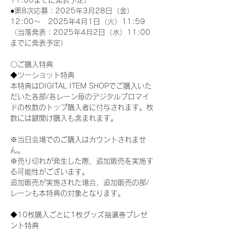
11:00までに発表予定）
●第8次応募：2025年3月28日（金）
12:00～　2025年4月1日（火）11:59
（当落発表：2025年4月2日（水）11:00
までに発表予定）
〇ご購入特典
◆ツーショット特典
本特典はDIGITAL ITEM SHOPでご購入いた
だいた各部/各レーン毎のデジタルブロマイ
ドの枚数のトップ購入者に付与されます。枚
数には鍵開け購入も含まれます。
※当日会場でのご購入はカウントされませ
ん。
※売り切れが発生した際、追加販売を実施す
る可能性がございます。
追加販売が実施された場合、追加販売の部/
レーンも本特典の対象となります。
◆10枚購入ごとに1枚グッズ抽選券プレゼ
ント特典