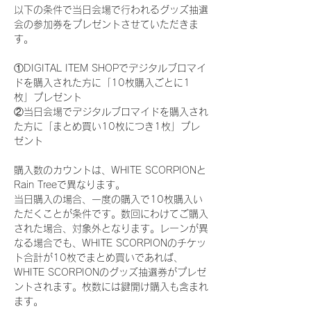
以下の条件で当日会場で行われるグッズ抽選
会の参加券をプレゼントさせていただきま
す。
①DIGITAL ITEM SHOPでデジタルブロマイ
ドを購入された方に「10枚購入ごとに1
枚」プレゼント
②当日会場でデジタルブロマイドを購入され
た方に「まとめ買い10枚につき1枚」プレ
ゼント
購入数のカウントは、WHITE SCORPIONと
Rain Treeで異なります。
当日購入の場合、一度の購入で10枚購入い
ただくことが条件です。数回にわけてご購入
された場合、対象外となります。レーンが異
なる場合でも、WHITE SCORPIONのチケッ
ト合計が10枚でまとめ買いであれば、
WHITE SCORPIONのグッズ抽選券がプレゼ
ントされます。枚数には鍵開け購入も含まれ
ます。