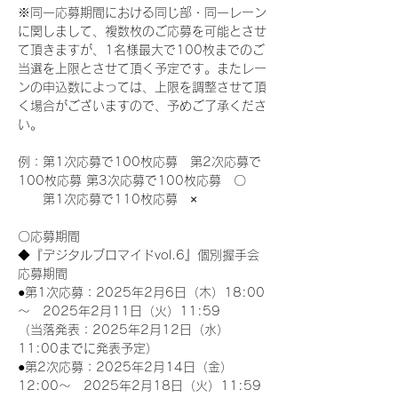
※同一応募期間における同じ部・同一レーン
に関しまして、複数枚のご応募を可能とさせ
て頂きますが、1名様最大で100枚までのご
当選を上限とさせて頂く予定です。またレー
ンの申込数によっては、上限を調整させて頂
く場合がございますので、予めご了承くださ
い。
例：第1次応募で100枚応募　第2次応募で
100枚応募 第3次応募で100枚応募　〇
　　第1次応募で110枚応募　×
〇応募期間
◆『デジタルブロマイドvol.6』個別握手会
応募期間
●第1次応募：2025年2月6日（木）18:00
～　2025年2月11日（火）11:59
（当落発表：2025年2月12日（水）
11:00までに発表予定）
●第2次応募：2025年2月14日（金）
12:00～　2025年2月18日（火）11:59