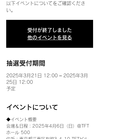
以下イベントについてをご確認くださ
い。
受付が終了しました
他のイベントを見る
抽選受付期間
2025年3月21日 12:00 – 2025年3月
25日 12:00
予定
イベントについて
◆イベント概要 
会場＆日程：2025年4月6日（日）＠TFT 
ホール 500