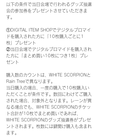
以下の条件で当日会場で行われるグッズ抽選
会の参加券をプレゼントさせていただきま
す。
①DIGITAL ITEM SHOPでデジタルブロマイ
ドを購入された方に「10枚購入ごとに1
枚」プレゼント
②当日会場でデジタルブロマイドを購入され
た方に「まとめ買い10枚につき1枚」プレ
ゼント
購入数のカウントは、WHITE SCORPIONと
Rain Treeで異なります。
当日購入の場合、一度の購入で10枚購入い
ただくことが条件です。数回にわけてご購入
された場合、対象外となります。レーンが異
なる場合でも、WHITE SCORPIONのチケッ
ト合計が10枚でまとめ買いであれば、
WHITE SCORPIONのグッズ抽選券がプレゼ
ントされます。枚数には鍵開け購入も含まれ
ます。