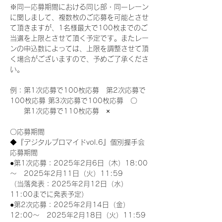
※同一応募期間における同じ部・同一レーン
に関しまして、複数枚のご応募を可能とさせ
て頂きますが、1名様最大で100枚までのご
当選を上限とさせて頂く予定です。またレー
ンの申込数によっては、上限を調整させて頂
く場合がございますので、予めご了承くださ
い。
例：第1次応募で100枚応募　第2次応募で
100枚応募 第3次応募で100枚応募　〇
　　第1次応募で110枚応募　×
〇応募期間
◆『デジタルブロマイドvol.6』個別握手会
応募期間
●第1次応募：2025年2月6日（木）18:00
～　2025年2月11日（火）11:59
（当落発表：2025年2月12日（水）
11:00までに発表予定）
●第2次応募：2025年2月14日（金）
12:00～　2025年2月18日（火）11:59