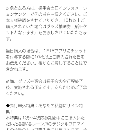
対象となる方は、握手会当日インフォメーシ
ョンセンターでその旨をお伝えください。ご
本人様確認をさせていただき、10枚以上ご
購入されていた場合はグッズ抽選券（紙チケ
ットとなります）をお渡しさせていただきま
す。
当日購入の場合は、DISTAアプリにチケット
を付与する際に10枚以上ご購入された旨を
お伝えください。後からお渡しすることはで
きかねます。
※尚、グッズ抽選会は握手会の全行程終了
後、実施される予定です。あらかじめご了承
ください。
◆先行申込特典：あなたの私物にサイン特
典！
本特典は1次〜4次応募期間中にご購入いた
だいた各部/各レーン毎のデジタルブロマイ