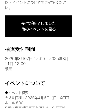
以下イベントについてをご確認くださ
い。
受付が終了しました
他のイベントを見る
抽選受付期間
2025年3月07日 12:00 – 2025年3月
11日 12:00
予定
イベントについて
◆イベント概要 
会場＆日程：2025年4月6日（日）＠TFT 
ホール 500