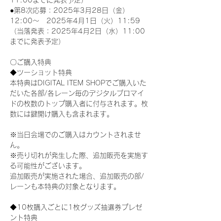
11:00までに発表予定）
●第8次応募：2025年3月28日（金）
12:00～　2025年4月1日（火）11:59
（当落発表：2025年4月2日（水）11:00
までに発表予定）
〇ご購入特典
◆ツーショット特典
本特典はDIGITAL ITEM SHOPでご購入いた
だいた各部/各レーン毎のデジタルブロマイ
ドの枚数のトップ購入者に付与されます。枚
数には鍵開け購入も含まれます。
※当日会場でのご購入はカウントされませ
ん。
※売り切れが発生した際、追加販売を実施す
る可能性がございます。
追加販売が実施された場合、追加販売の部/
レーンも本特典の対象となります。
◆10枚購入ごとに1枚グッズ抽選券プレゼ
ント特典