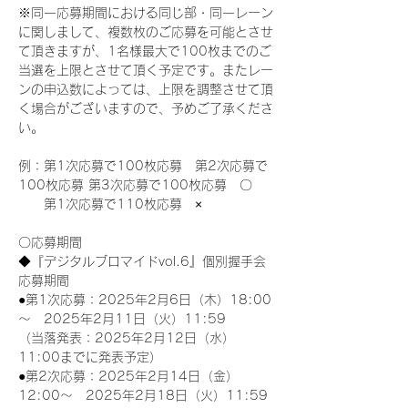
※同一応募期間における同じ部・同一レーン
に関しまして、複数枚のご応募を可能とさせ
て頂きますが、1名様最大で100枚までのご
当選を上限とさせて頂く予定です。またレー
ンの申込数によっては、上限を調整させて頂
く場合がございますので、予めご了承くださ
い。
例：第1次応募で100枚応募　第2次応募で
100枚応募 第3次応募で100枚応募　〇
　　第1次応募で110枚応募　×
〇応募期間
◆『デジタルブロマイドvol.6』個別握手会
応募期間
●第1次応募：2025年2月6日（木）18:00
～　2025年2月11日（火）11:59
（当落発表：2025年2月12日（水）
11:00までに発表予定）
●第2次応募：2025年2月14日（金）
12:00～　2025年2月18日（火）11:59