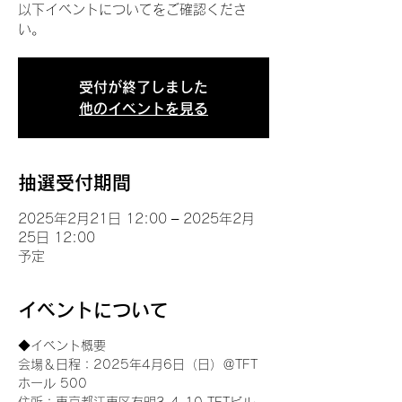
以下イベントについてをご確認くださ
い。
受付が終了しました
他のイベントを見る
抽選受付期間
2025年2月21日 12:00 – 2025年2月
25日 12:00
予定
イベントについて
◆イベント概要 
会場＆日程：2025年4月6日（日）＠TFT 
ホール 500