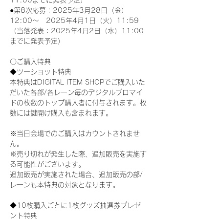
11:00までに発表予定）
●第8次応募：2025年3月28日（金）
12:00～　2025年4月1日（火）11:59
（当落発表：2025年4月2日（水）11:00
までに発表予定）
〇ご購入特典
◆ツーショット特典
本特典はDIGITAL ITEM SHOPでご購入いた
だいた各部/各レーン毎のデジタルブロマイ
ドの枚数のトップ購入者に付与されます。枚
数には鍵開け購入も含まれます。
※当日会場でのご購入はカウントされませ
ん。
※売り切れが発生した際、追加販売を実施す
る可能性がございます。
追加販売が実施された場合、追加販売の部/
レーンも本特典の対象となります。
◆10枚購入ごとに1枚グッズ抽選券プレゼ
ント特典