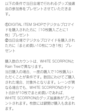
以下の条件で当日会場で行われるグッズ抽選
会の参加券をプレゼントさせていただきま
す。
①DIGITAL ITEM SHOPでデジタルブロマイ
ドを購入された方に「10枚購入ごとに1
枚」プレゼント
②当日会場でデジタルブロマイドを購入され
た方に「まとめ買い10枚につき1枚」プレ
ゼント
購入数のカウントは、WHITE SCORPIONと
Rain Treeで異なります。
当日購入の場合、一度の購入で10枚購入い
ただくことが条件です。数回にわけてご購入
された場合、対象外となります。レーンが異
なる場合でも、WHITE SCORPIONのチケッ
ト合計が10枚でまとめ買いであれば、
WHITE SCORPIONのグッズ抽選券がプレゼ
ントされます。枚数には鍵開け購入も含まれ
ます。