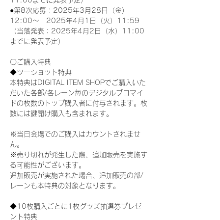
11:00までに発表予定）
●第8次応募：2025年3月28日（金）
12:00～　2025年4月1日（火）11:59
（当落発表：2025年4月2日（水）11:00
までに発表予定）
〇ご購入特典
◆ツーショット特典
本特典はDIGITAL ITEM SHOPでご購入いた
だいた各部/各レーン毎のデジタルブロマイ
ドの枚数のトップ購入者に付与されます。枚
数には鍵開け購入も含まれます。
※当日会場でのご購入はカウントされませ
ん。
※売り切れが発生した際、追加販売を実施す
る可能性がございます。
追加販売が実施された場合、追加販売の部/
レーンも本特典の対象となります。
◆10枚購入ごとに1枚グッズ抽選券プレゼ
ント特典