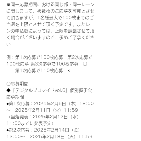
※同一応募期間における同じ部・同一レーン
に関しまして、複数枚のご応募を可能とさせ
て頂きますが、1名様最大で100枚までのご
当選を上限とさせて頂く予定です。またレー
ンの申込数によっては、上限を調整させて頂
く場合がございますので、予めご了承くださ
い。
例：第1次応募で100枚応募　第2次応募で
100枚応募 第3次応募で100枚応募　〇
　　第1次応募で110枚応募　×
〇応募期間
◆『デジタルブロマイドvol.6』個別握手会
応募期間
●第1次応募：2025年2月6日（木）18:00
～　2025年2月11日（火）11:59
（当落発表：2025年2月12日（水）
11:00までに発表予定）
●第2次応募：2025年2月14日（金）
12:00～　2025年2月18日（火）11:59