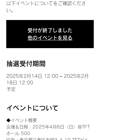
以下イベントについてをご確認くださ
い。
受付が終了しました
他のイベントを見る
抽選受付期間
2025年2月14日 12:00 – 2025年2月
18日 12:00
予定
イベントについて
◆イベント概要 
会場＆日程：2025年4月6日（日）＠TFT 
ホール 500