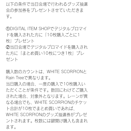
以下の条件で当日会場で行われるグッズ抽選
会の参加券をプレゼントさせていただきま
す。
①DIGITAL ITEM SHOPでデジタルブロマイ
ドを購入された方に「10枚購入ごとに1
枚」プレゼント
②当日会場でデジタルブロマイドを購入され
た方に「まとめ買い10枚につき1枚」プレ
ゼント
購入数のカウントは、WHITE SCORPIONと
Rain Treeで異なります。
当日購入の場合、一度の購入で10枚購入い
ただくことが条件です。数回にわけてご購入
された場合、対象外となります。レーンが異
なる場合でも、WHITE SCORPIONのチケッ
ト合計が10枚でまとめ買いであれば、
WHITE SCORPIONのグッズ抽選券がプレゼ
ントされます。枚数には鍵開け購入も含まれ
ます。