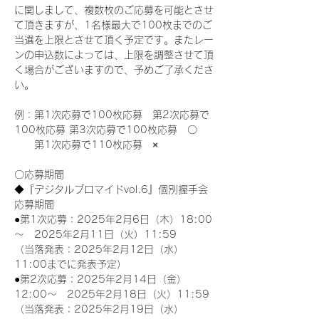
に関しまして、複数枚のご応募を可能とさせ
て頂きますが、1名様最大で100枚までのご
当選を上限とさせて頂く予定です。またレー
ンの申込数によっては、上限を調整させて頂
く場合がございますので、予めご了承くださ
い。
例：第1次応募で100枚応募　第2次応募で
100枚応募 第3次応募で100枚応募　〇
　　第1次応募で110枚応募　×
〇応募期間
◆『デジタルブロマイドvol.6』個別握手会
応募期間
●第1次応募：2025年2月6日（木）18:00
～　2025年2月11日（火）11:59
（当落発表：2025年2月12日（水）
11:00までに発表予定）
●第2次応募：2025年2月14日（金）
12:00～　2025年2月18日（火）11:59
（当落発表：2025年2月19日（水）