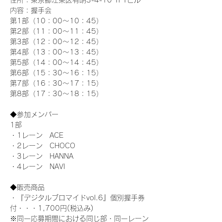
住所：東京都江東区有明3-4-10 TFTビル
内容：握手会
第1部（10：00～10：45） 
第2部（11：00～11：45）
第3部（12：00～12：45）
第4部（13：00～13：45）
第5部（14：00～14：45）
第6部（15：30～16：15）
第7部（16：30～17：15）
第8部（17：30～18：15）
◆参加メンバー
1部 
・1レーン　ACE
・2レーン　CHOCO
・3レーン　HANNA
・4レーン　NAVI
◆販売商品
・『デジタルブロマイドvol.6』個別握手券
付・・・1,700円(税込み)
※同一応募期間における同じ部・同一レーン