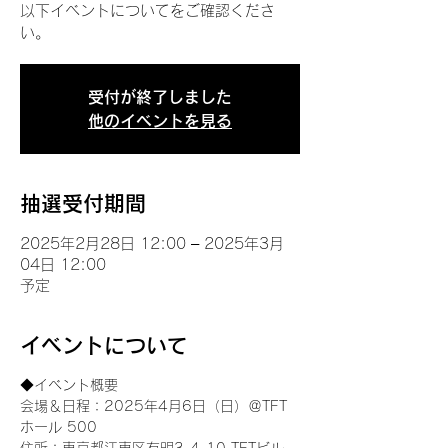
以下イベントについてをご確認くださ
い。
受付が終了しました
他のイベントを見る
抽選受付期間
2025年2月28日 12:00 – 2025年3月
04日 12:00
予定
イベントについて
◆イベント概要 
会場＆日程：2025年4月6日（日）＠TFT 
ホール 500