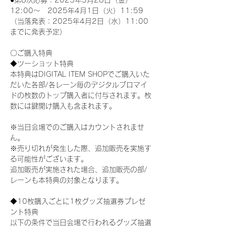
●第8次応募：2025年3月28日（金）
12:00～　2025年4月1日（火）11:59
（当落発表：2025年4月2日（水）11:00
までに発表予定）
〇ご購入特典
◆ツーショット特典
本特典はDIGITAL ITEM SHOPでご購入いた
だいた各部/各レーン毎のデジタルブロマイ
ドの枚数のトップ購入者に付与されます。枚
数には鍵開け購入も含まれます。
※当日会場でのご購入はカウントされませ
ん。
※売り切れが発生した際、追加販売を実施す
る可能性がございます。
追加販売が実施された場合、追加販売の部/
レーンも本特典の対象となります。
◆10枚購入ごとに1枚グッズ抽選券プレゼ
ント特典
以下の条件で当日会場で行われるグッズ抽選