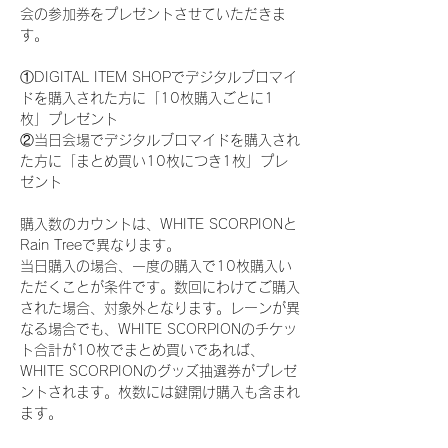
会の参加券をプレゼントさせていただきま
す。
①DIGITAL ITEM SHOPでデジタルブロマイ
ドを購入された方に「10枚購入ごとに1
枚」プレゼント
②当日会場でデジタルブロマイドを購入され
た方に「まとめ買い10枚につき1枚」プレ
ゼント
購入数のカウントは、WHITE SCORPIONと
Rain Treeで異なります。
当日購入の場合、一度の購入で10枚購入い
ただくことが条件です。数回にわけてご購入
された場合、対象外となります。レーンが異
なる場合でも、WHITE SCORPIONのチケッ
ト合計が10枚でまとめ買いであれば、
WHITE SCORPIONのグッズ抽選券がプレゼ
ントされます。枚数には鍵開け購入も含まれ
ます。