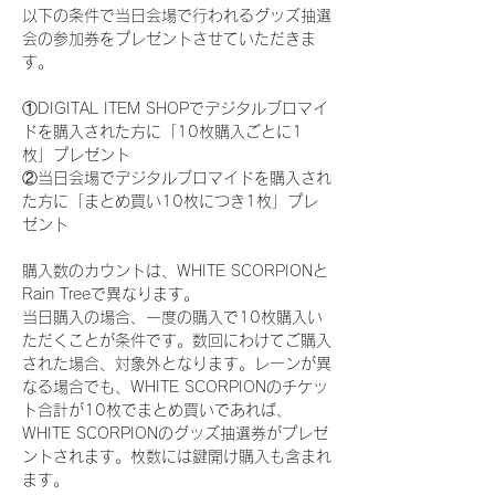
以下の条件で当日会場で行われるグッズ抽選
会の参加券をプレゼントさせていただきま
す。
①DIGITAL ITEM SHOPでデジタルブロマイ
ドを購入された方に「10枚購入ごとに1
枚」プレゼント
②当日会場でデジタルブロマイドを購入され
た方に「まとめ買い10枚につき1枚」プレ
ゼント
購入数のカウントは、WHITE SCORPIONと
Rain Treeで異なります。
当日購入の場合、一度の購入で10枚購入い
ただくことが条件です。数回にわけてご購入
された場合、対象外となります。レーンが異
なる場合でも、WHITE SCORPIONのチケッ
ト合計が10枚でまとめ買いであれば、
WHITE SCORPIONのグッズ抽選券がプレゼ
ントされます。枚数には鍵開け購入も含まれ
ます。