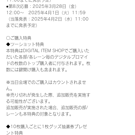
11:00までに発表予定）
●第8次応募：2025年3月28日（金）
12:00～　2025年4月1日（火）11:59
（当落発表：2025年4月2日（水）11:00
までに発表予定）
〇ご購入特典
◆ツーショット特典
本特典はDIGITAL ITEM SHOPでご購入いた
だいた各部/各レーン毎のデジタルブロマイ
ドの枚数のトップ購入者に付与されます。枚
数には鍵開け購入も含まれます。
※当日会場でのご購入はカウントされませ
ん。
※売り切れが発生した際、追加販売を実施す
る可能性がございます。
追加販売が実施された場合、追加販売の部/
レーンも本特典の対象となります。
◆10枚購入ごとに1枚グッズ抽選券プレゼ
ント特典