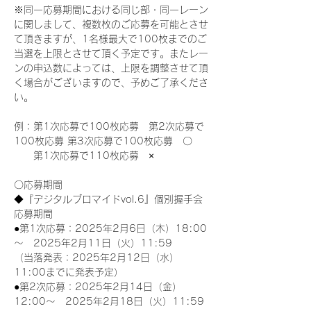
※同一応募期間における同じ部・同一レーン
に関しまして、複数枚のご応募を可能とさせ
て頂きますが、1名様最大で100枚までのご
当選を上限とさせて頂く予定です。またレー
ンの申込数によっては、上限を調整させて頂
く場合がございますので、予めご了承くださ
い。
例：第1次応募で100枚応募　第2次応募で
100枚応募 第3次応募で100枚応募　〇
　　第1次応募で110枚応募　×
〇応募期間
◆『デジタルブロマイドvol.6』個別握手会
応募期間
●第1次応募：2025年2月6日（木）18:00
～　2025年2月11日（火）11:59
（当落発表：2025年2月12日（水）
11:00までに発表予定）
●第2次応募：2025年2月14日（金）
12:00～　2025年2月18日（火）11:59