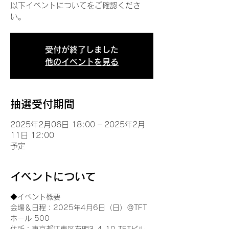
以下イベントについてをご確認くださ
い。
受付が終了しました
他のイベントを見る
抽選受付期間
2025年2月06日 18:00 – 2025年2月
11日 12:00
予定
イベントについて
◆イベント概要 
会場＆日程：2025年4月6日（日）＠TFT 
ホール 500