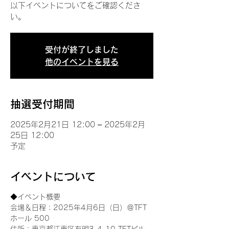
以下イベントについてをご確認くださ
い。
受付が終了しました
他のイベントを見る
抽選受付期間
2025年2月21日 12:00 – 2025年2月
25日 12:00
予定
イベントについて
◆イベント概要 
会場＆日程：2025年4月6日（日）＠TFT 
ホール 500