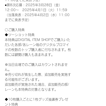
11:00までに発表予定）
●第8次応募：2025年3月28日（金）
12:00～　2025年4月1日（火）11:59
（当落発表：2025年4月2日（水）11:00
までに発表予定）
〇ご購入特典
◆ツーショット特典
本特典はDIGITAL ITEM SHOPでご購入いた
だいた各部/各レーン毎のデジタルブロマイ
ドの枚数のトップ購入者に付与されます。枚
数には鍵開け購入も含まれます。
※当日会場でのご購入はカウントされませ
ん。
※売り切れが発生した際、追加販売を実施す
る可能性がございます。
追加販売が実施された場合、追加販売の部/
レーンも本特典の対象となります。
◆10枚購入ごとに1枚グッズ抽選券プレゼ
ント特典