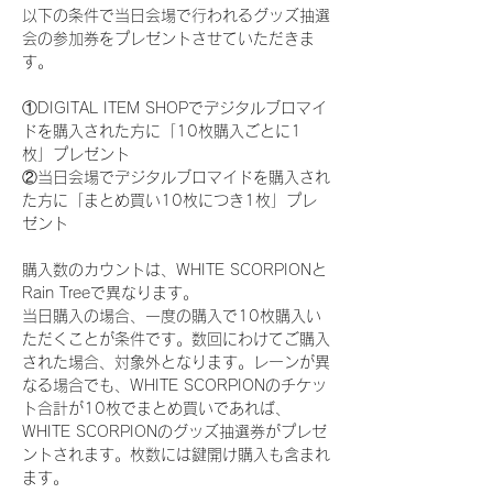
以下の条件で当日会場で行われるグッズ抽選
会の参加券をプレゼントさせていただきま
す。
①DIGITAL ITEM SHOPでデジタルブロマイ
ドを購入された方に「10枚購入ごとに1
枚」プレゼント
②当日会場でデジタルブロマイドを購入され
た方に「まとめ買い10枚につき1枚」プレ
ゼント
購入数のカウントは、WHITE SCORPIONと
Rain Treeで異なります。
当日購入の場合、一度の購入で10枚購入い
ただくことが条件です。数回にわけてご購入
された場合、対象外となります。レーンが異
なる場合でも、WHITE SCORPIONのチケッ
ト合計が10枚でまとめ買いであれば、
WHITE SCORPIONのグッズ抽選券がプレゼ
ントされます。枚数には鍵開け購入も含まれ
ます。