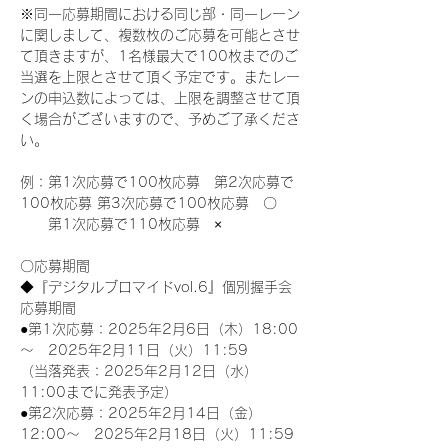
※同一応募期間における同じ部・同一レーン
に関しまして、複数枚のご応募を可能とさせ
て頂きますが、1名様最大で100枚までのご
当選を上限とさせて頂く予定です。またレー
ンの申込数によっては、上限を調整させて頂
く場合がございますので、予めご了承くださ
い。
例：第1次応募で100枚応募　第2次応募で
100枚応募 第3次応募で100枚応募　〇
　　第1次応募で110枚応募　×
〇応募期間
◆『デジタルブロマイドvol.6』個別握手会
応募期間
●第1次応募：2025年2月6日（木）18:00
～　2025年2月11日（火）11:59
（当落発表：2025年2月12日（水）
11:00までに発表予定）
●第2次応募：2025年2月14日（金）
12:00～　2025年2月18日（火）11:59