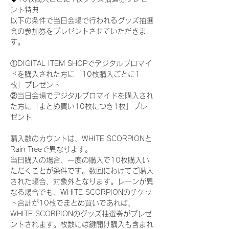
ント特典
以下の条件で当日会場で行われるグッズ抽選
会の参加券をプレゼントさせていただきま
す。
①DIGITAL ITEM SHOPでデジタルブロマイ
ドを購入された方に「10枚購入ごとに1
枚」プレゼント
②当日会場でデジタルブロマイドを購入され
た方に「まとめ買い10枚につき1枚」プレ
ゼント
購入数のカウントは、WHITE SCORPIONと
Rain Treeで異なります。
当日購入の場合、一度の購入で10枚購入い
ただくことが条件です。数回にわけてご購入
された場合、対象外となります。レーンが異
なる場合でも、WHITE SCORPIONのチケッ
ト合計が10枚でまとめ買いであれば、
WHITE SCORPIONのグッズ抽選券がプレゼ
ントされます。枚数には鍵開け購入も含まれ