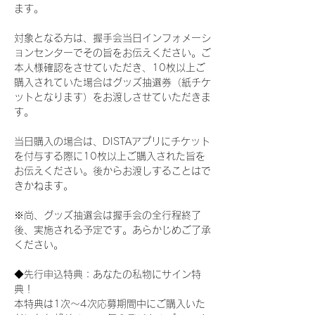
ます。
対象となる方は、握手会当日インフォメーシ
ョンセンターでその旨をお伝えください。ご
本人様確認をさせていただき、10枚以上ご
購入されていた場合はグッズ抽選券（紙チケ
ットとなります）をお渡しさせていただきま
す。
当日購入の場合は、DISTAアプリにチケット
を付与する際に10枚以上ご購入された旨を
お伝えください。後からお渡しすることはで
きかねます。
※尚、グッズ抽選会は握手会の全行程終了
後、実施される予定です。あらかじめご了承
ください。
◆先行申込特典：あなたの私物にサイン特
典！
本特典は1次〜4次応募期間中にご購入いた