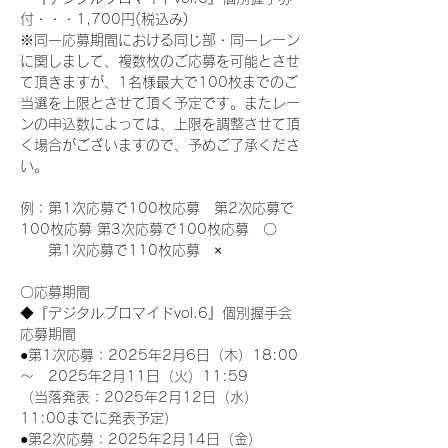
付・・・1,700円(税込み)
※同一応募期間における同じ部・同一レーン
に関しまして、複数枚のご応募を可能とさせ
て頂きますが、1名様最大で100枚までのご
当選を上限とさせて頂く予定です。またレー
ンの申込数によっては、上限を調整させて頂
く場合がございますので、予めご了承くださ
い。
例：第1次応募で100枚応募　第2次応募で
100枚応募 第3次応募で100枚応募　〇
　　第1次応募で110枚応募　×
〇応募期間
◆『デジタルブロマイドvol.6』個別握手会
応募期間
●第1次応募：2025年2月6日（木）18:00
～　2025年2月11日（火）11:59
（当落発表：2025年2月12日（水）
11:00までに発表予定）
●第2次応募：2025年2月14日（金）