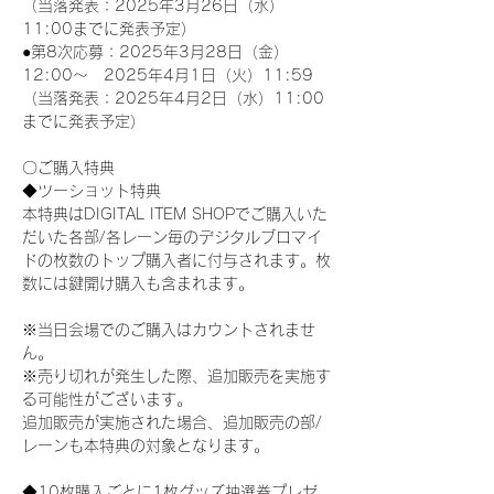
（当落発表：2025年3月26日（水）
11:00までに発表予定）
●第8次応募：2025年3月28日（金）
12:00～　2025年4月1日（火）11:59
（当落発表：2025年4月2日（水）11:00
までに発表予定）
〇ご購入特典
◆ツーショット特典
本特典はDIGITAL ITEM SHOPでご購入いた
だいた各部/各レーン毎のデジタルブロマイ
ドの枚数のトップ購入者に付与されます。枚
数には鍵開け購入も含まれます。
※当日会場でのご購入はカウントされませ
ん。
※売り切れが発生した際、追加販売を実施す
る可能性がございます。
追加販売が実施された場合、追加販売の部/
レーンも本特典の対象となります。
◆10枚購入ごとに1枚グッズ抽選券プレゼ