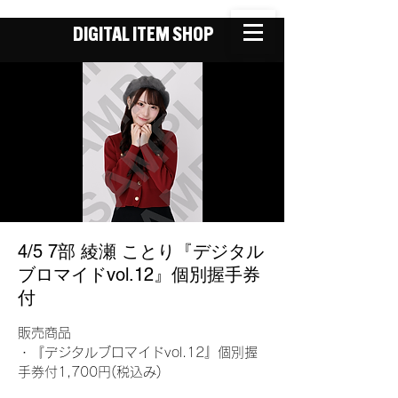
DIGITAL ITEM SHOP
4/5 7部 綾瀬 ことり『デジタル
ブロマイドvol.12』個別握手券
付
販売商品
・『デジタルブロマイドvol.12』個別握
手券付1,700円(税込み)