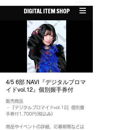
DIGITAL ITEM SHOP
4/5 6部 NAVI『デジタルブロマ
イドvol.12』個別握手券付
販売商品
・『デジタルブロマイドvol.12』個別握
手券付1,700円(税込み)
商品やイベントの詳細、応募期間などは