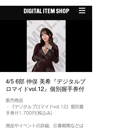
DIGITAL ITEM SHOP
4/5 6部 仲俣 美希『デジタルブ
ロマイドvol.12』個別握手券付
販売商品
・『デジタルブロマイドvol.12』個別握
手券付1,700円(税込み)
商品やイベントの詳細、応募期間などは