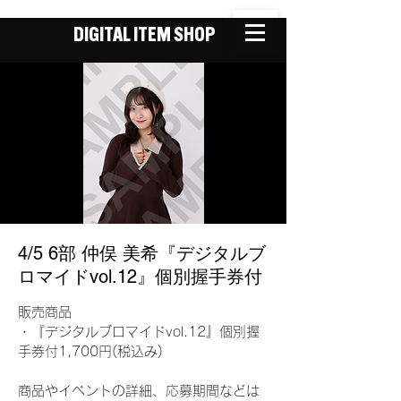
DIGITAL ITEM SHOP
4/5 6部 仲俣 美希『デジタルブ
ロマイドvol.12』個別握手券付
販売商品
・『デジタルブロマイドvol.12』個別握
手券付1,700円(税込み)
商品やイベントの詳細、応募期間などは